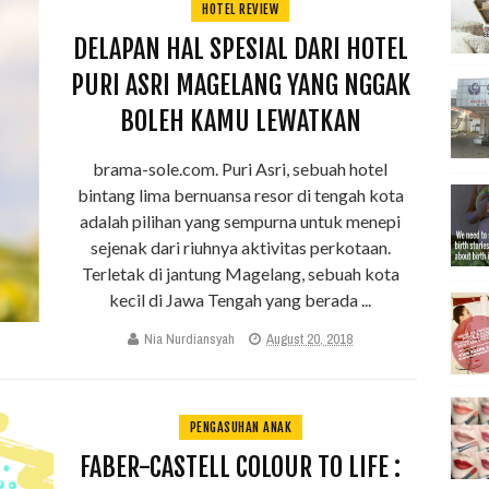
HOTEL REVIEW
DELAPAN HAL SPESIAL DARI HOTEL
PURI ASRI MAGELANG YANG NGGAK
BOLEH KAMU LEWATKAN
brama-sole.com. Puri Asri, sebuah hotel
bintang lima bernuansa resor di tengah kota
adalah pilihan yang sempurna untuk menepi
sejenak dari riuhnya aktivitas perkotaan.
Terletak di jantung Magelang, sebuah kota
kecil di Jawa Tengah yang berada ...
Nia Nurdiansyah
August 20, 2018
PENGASUHAN ANAK
FABER-CASTELL COLOUR TO LIFE :