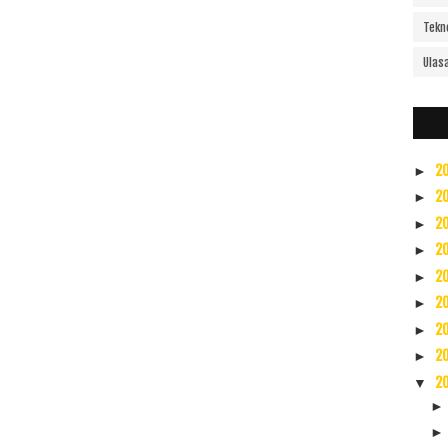
Tekn
Ulas
2
►
2
►
2
►
2
►
2
►
2
►
2
►
2
►
2
▼