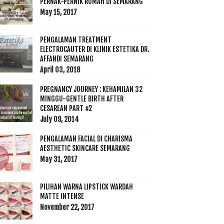
PERNAK-PERNIK RUMAH DI SEMARANG
May 15, 2017
PENGALAMAN TREATMENT
ELECTROCAUTER DI KLINIK ESTETIKA DR.
AFFANDI SEMARANG
April 03, 2018
PREGNANCY JOURNEY : KEHAMILAN 32
MINGGU-GENTLE BIRTH AFTER
CESAREAN PART #2
July 09, 2014
PENGALAMAN FACIAL DI CHARISMA
AESTHETIC SKINCARE SEMARANG
May 31, 2017
PILIHAN WARNA LIPSTICK WARDAH
MATTE INTENSE
November 22, 2017