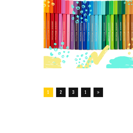
1
2
3
1
8
4