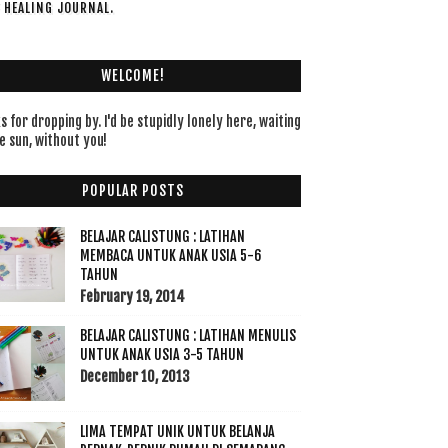
F HEALING JOURNAL.
WELCOME!
 for dropping by. I'd be stupidly lonely here, waiting
e sun, without you!
POPULAR POSTS
BELAJAR CALISTUNG : LATIHAN
MEMBACA UNTUK ANAK USIA 5-6
TAHUN
February 19, 2014
BELAJAR CALISTUNG : LATIHAN MENULIS
UNTUK ANAK USIA 3-5 TAHUN
December 10, 2013
LIMA TEMPAT UNIK UNTUK BELANJA