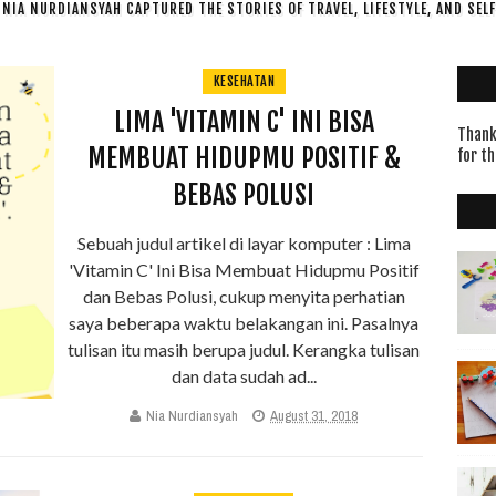
NIA NURDIANSYAH CAPTURED THE STORIES OF TRAVEL, LIFESTYLE, AND SEL
KESEHATAN
LIMA 'VITAMIN C' INI BISA
Thanks
MEMBUAT HIDUPMU POSITIF &
for th
BEBAS POLUSI
Sebuah judul artikel di layar komputer : Lima
'Vitamin C' Ini Bisa Membuat Hidupmu Positif
dan Bebas Polusi, cukup menyita perhatian
saya beberapa waktu belakangan ini. Pasalnya
tulisan itu masih berupa judul. Kerangka tulisan
dan data sudah ad...
Nia Nurdiansyah
August 31, 2018