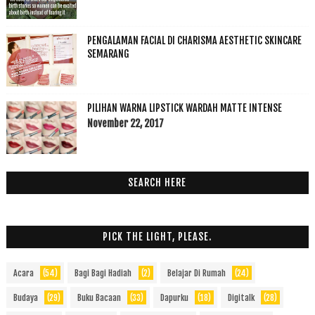
PENGALAMAN FACIAL DI CHARISMA AESTHETIC SKINCARE
SEMARANG
PILIHAN WARNA LIPSTICK WARDAH MATTE INTENSE
November 22, 2017
SEARCH HERE
PICK THE LIGHT, PLEASE.
Acara
(54)
Bagi Bagi Hadiah
(2)
Belajar Di Rumah
(24)
Budaya
(29)
Buku Bacaan
(33)
Dapurku
(18)
Digitalk
(28)