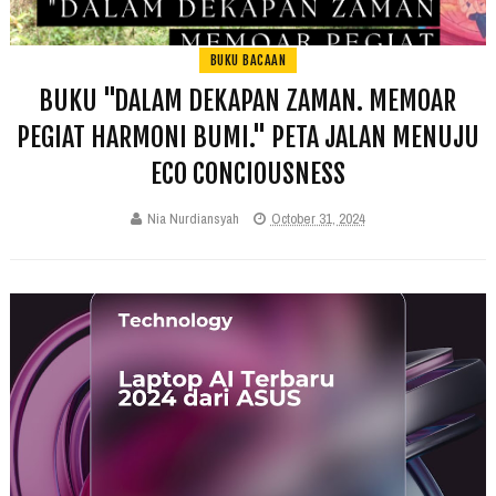
BUKU BACAAN
BUKU "DALAM DEKAPAN ZAMAN. MEMOAR
PEGIAT HARMONI BUMI." PETA JALAN MENUJU
ECO CONCIOUSNESS
Nia Nurdiansyah
October 31, 2024