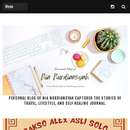
PERSONAL BLOG OF NIA NURDIANSYAH CAPTURED THE STORIES OF
TRAVEL, LIFESTYLE, AND SELF HEALING JOURNAL.