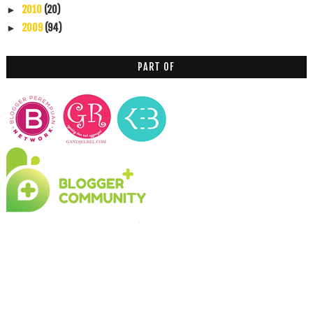
2010
(20)
►
2009
(94)
►
PART OF