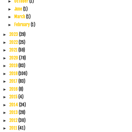
October
(1)
►
June
(1)
►
March
(1)
►
February
(1)
►
2023
(29)
►
2022
(25)
►
2021
(59)
►
2020
(78)
►
2019
(83)
►
2018
(106)
►
2017
(83)
►
2016
(8)
►
2015
(4)
►
2014
(24)
►
2013
(28)
►
2012
(30)
►
2011
(41)
►