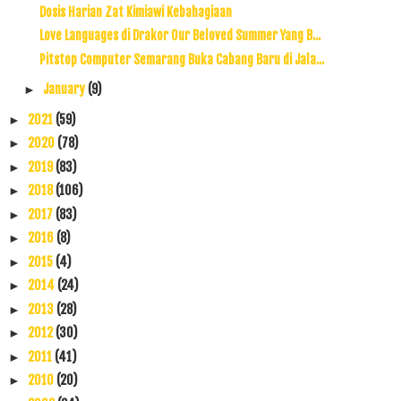
Dosis Harian Zat Kimiawi Kebahagiaan
Love Languages di Drakor Our Beloved Summer Yang B...
Pitstop Computer Semarang Buka Cabang Baru di Jala...
January
(9)
►
2021
(59)
►
2020
(78)
►
2019
(83)
►
2018
(106)
►
2017
(83)
►
2016
(8)
►
2015
(4)
►
2014
(24)
►
2013
(28)
►
2012
(30)
►
2011
(41)
►
2010
(20)
►