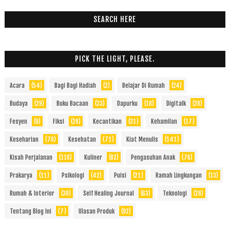
SEARCH HERE
PICK THE LIGHT, PLEASE.
Acara
(54)
Bagi Bagi Hadiah
(2)
Belajar Di Rumah
(24)
Budaya
(29)
Buku Bacaan
(33)
Dapurku
(18)
Digitalk
(28)
Fesyen
(9)
Fiksi
(28)
Kecantikan
(31)
Kehamilan
(17)
Keseharian
(78)
Kesehatan
(71)
Kiat Menulis
(141)
Kisah Perjalanan
(118)
Kuliner
(82)
Pengasuhan Anak
(76)
Prakarya
(11)
Psikologi
(42)
Puisi
(21)
Ramah Lingkungan
(13)
Rumah & Interior
(30)
Self Healing Journal
(63)
Teknologi
(28)
Tentang Blog Ini
(7)
Ulasan Produk
(92)