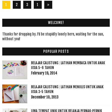
1
2
3
1
8
4
WELCOME!
Thanks for dropping by. I'd be stupidly lonely here, waiting for the sun,
without you!
POPULAR POSTS
BELAJAR CALISTUNG : LATIHAN MEMBACA UNTUK ANAK
USIA 5-6 TAHUN
February 19, 2014
BELAJAR CALISTUNG : LATIHAN MENULIS UNTUK ANAK
USIA 3-5 TAHUN
December 10, 2013
LIMA TEMPAT UNIK UNTUK BELANJA PERNAK-PERNIK