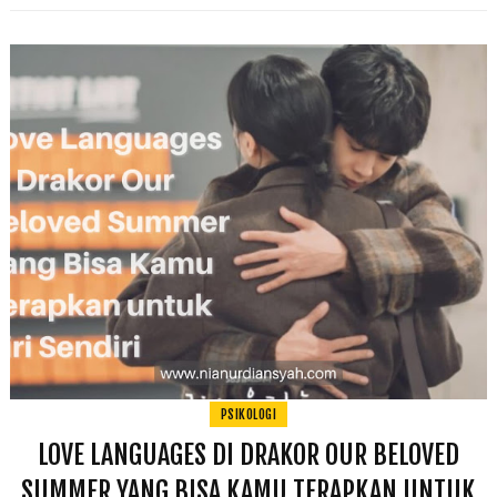
PSIKOLOGI
LOVE LANGUAGES DI DRAKOR OUR BELOVED
SUMMER YANG BISA KAMU TERAPKAN UNTUK