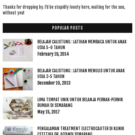
Thanks for dropping by. I'd be stupidly lonely here, waiting for the sun,
without you!
POPULAR POSTS
BELAJAR CALISTUNG : LATIHAN MEMBACA UNTUK ANAK
USIA 5-6 TAHUN
February 19, 2014
BELAJAR CALISTUNG : LATIHAN MENULIS UNTUK ANAK
USIA 3-5 TAHUN
December 10, 2013
LIMA TEMPAT UNIK UNTUK BELANJA PERNAK-PERNIK
RUMAH DI SEMARANG
May 15, 2017
PENGALAMAN TREATMENT ELECTROCAUTER DI KLINIK
ESTETIKA DR. AFFANDI SEMARANG