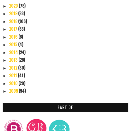
2020
(78)
►
2019
(83)
►
2018
(106)
►
2017
(83)
►
2016
(8)
►
2015
(4)
►
2014
(24)
►
2013
(28)
►
2012
(30)
►
2011
(41)
►
2010
(20)
►
2009
(94)
►
PART OF