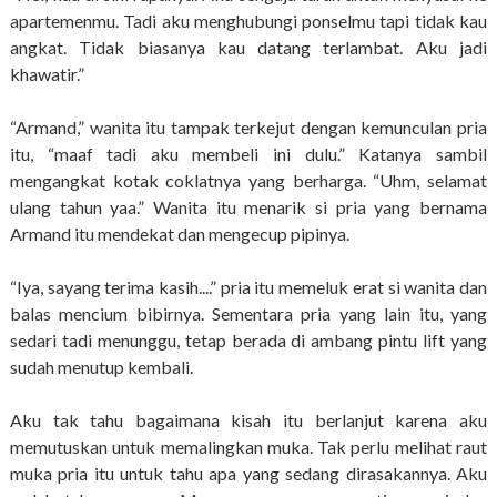
apartemenmu. Tadi aku menghubungi ponselmu tapi tidak kau
angkat. Tidak biasanya kau datang terlambat. Aku jadi
khawatir.”
“Armand,” wanita itu tampak terkejut dengan kemunculan pria
itu, “maaf tadi aku membeli ini dulu.” Katanya sambil
mengangkat kotak coklatnya yang berharga. “Uhm, selamat
ulang tahun yaa.” Wanita itu menarik si pria yang bernama
Armand itu mendekat dan mengecup pipinya.
“Iya, sayang terima kasih....” pria itu memeluk erat si wanita dan
balas mencium bibirnya. Sementara pria yang lain itu, yang
sedari tadi menunggu, tetap berada di ambang pintu lift yang
sudah menutup kembali.
Aku tak tahu bagaimana kisah itu berlanjut karena aku
memutuskan untuk memalingkan muka. Tak perlu melihat raut
muka pria itu untuk tahu apa yang sedang dirasakannya. Aku