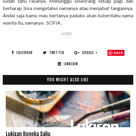
sudah tahu rasanya. Menunggu seseorang setiap pagi dan
berharap bisa mengetahui namanya atau menjabat tangannya.
Andai saja kamu mau bertanya padaku akan kuberitahu nama
wanita itu, namanya : SOFIA.
#FIKSI
FACEBOOK
TWITTER
GOOGLE +
SAVE
LINKEDIN
YOU MIGHT ALSO LIKE
Lukisan Boneka Salju