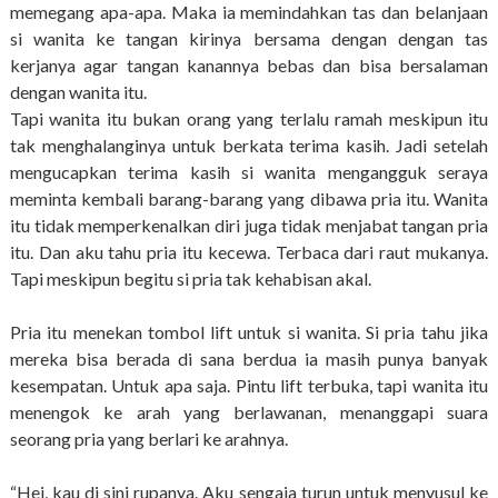
memegang apa-apa. Maka ia memindahkan tas dan belanjaan
si wanita ke tangan kirinya bersama dengan dengan tas
kerjanya agar tangan kanannya bebas dan bisa bersalaman
dengan wanita itu.
Tapi wanita itu bukan orang yang terlalu ramah meskipun itu
tak menghalanginya untuk berkata terima kasih. Jadi setelah
mengucapkan terima kasih si wanita mengangguk seraya
meminta kembali barang-barang yang dibawa pria itu. Wanita
itu tidak memperkenalkan diri juga tidak menjabat tangan pria
itu. Dan aku tahu pria itu kecewa. Terbaca dari raut mukanya.
Tapi meskipun begitu si pria tak kehabisan akal.
Pria itu menekan tombol lift untuk si wanita. Si pria tahu jika
mereka bisa berada di sana berdua ia masih punya banyak
kesempatan. Untuk apa saja. Pintu lift terbuka, tapi wanita itu
menengok ke arah yang berlawanan, menanggapi suara
seorang pria yang berlari ke arahnya.
“Hei, kau di sini rupanya. Aku sengaja turun untuk menyusul ke