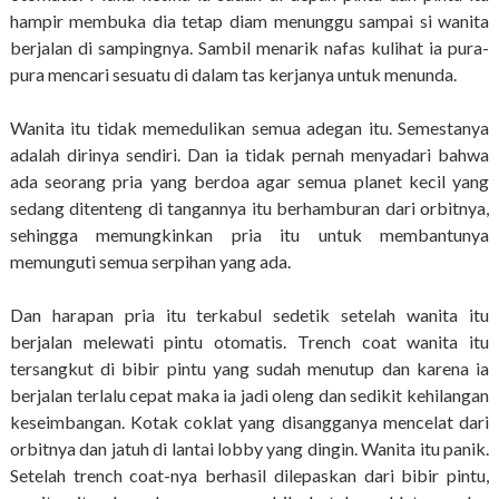
hampir membuka dia tetap diam menunggu sampai si wanita
berjalan di sampingnya. Sambil menarik nafas kulihat ia pura-
pura mencari sesuatu di dalam tas kerjanya untuk menunda.
Wanita itu tidak memedulikan semua adegan itu. Semestanya
adalah dirinya sendiri. Dan ia tidak pernah menyadari bahwa
ada seorang pria yang berdoa agar semua planet kecil yang
sedang ditenteng di tangannya itu berhamburan dari orbitnya,
sehingga memungkinkan pria itu untuk membantunya
memunguti semua serpihan yang ada.
Dan harapan pria itu terkabul sedetik setelah wanita itu
berjalan melewati pintu otomatis. Trench coat wanita itu
tersangkut di bibir pintu yang sudah menutup dan karena ia
berjalan terlalu cepat maka ia jadi oleng dan sedikit kehilangan
keseimbangan. Kotak coklat yang disangganya mencelat dari
orbitnya dan jatuh di lantai lobby yang dingin. Wanita itu panik.
Setelah trench coat-nya berhasil dilepaskan dari bibir pintu,