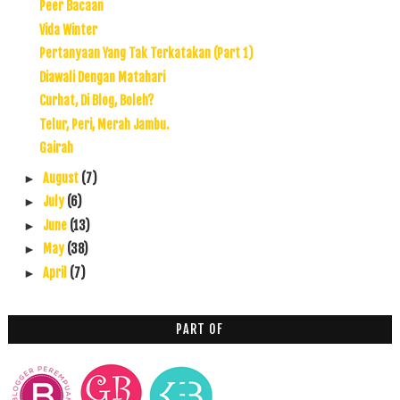
Peer Bacaan
Vida Winter
Pertanyaan Yang Tak Terkatakan (Part 1)
Diawali Dengan Matahari
Curhat, Di Blog, Boleh?
Telur, Peri, Merah Jambu.
Gairah
August
(7)
►
July
(6)
►
June
(13)
►
May
(38)
►
April
(7)
►
PART OF