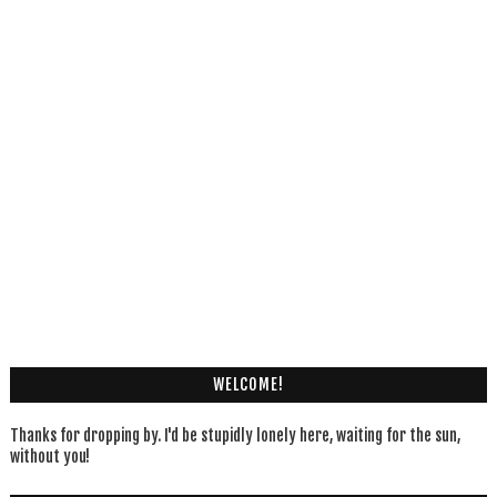
WELCOME!
Thanks for dropping by. I'd be stupidly lonely here, waiting for the sun,
without you!