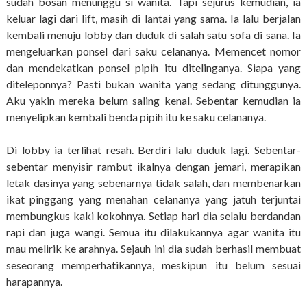
sudah bosan menunggu si wanita. Tapi sejurus kemudian, ia
keluar lagi dari lift, masih di lantai yang sama. Ia lalu berjalan
kembali menuju lobby dan duduk di salah satu sofa di sana. Ia
mengeluarkan ponsel dari saku celananya. Memencet nomor
dan mendekatkan ponsel pipih itu ditelinganya. Siapa yang
diteleponnya? Pasti bukan wanita yang sedang ditunggunya.
Aku yakin mereka belum saling kenal. Sebentar kemudian ia
menyelipkan kembali benda pipih itu ke saku celananya.
Di lobby ia terlihat resah. Berdiri lalu duduk lagi. Sebentar-
sebentar menyisir rambut ikalnya dengan jemari, merapikan
letak dasinya yang sebenarnya tidak salah, dan membenarkan
ikat pinggang yang menahan celananya yang jatuh terjuntai
membungkus kaki kokohnya. Setiap hari dia selalu berdandan
rapi dan juga wangi. Semua itu dilakukannya agar wanita itu
mau melirik ke arahnya. Sejauh ini dia sudah berhasil membuat
seseorang memperhatikannya, meskipun itu belum sesuai
harapannya.