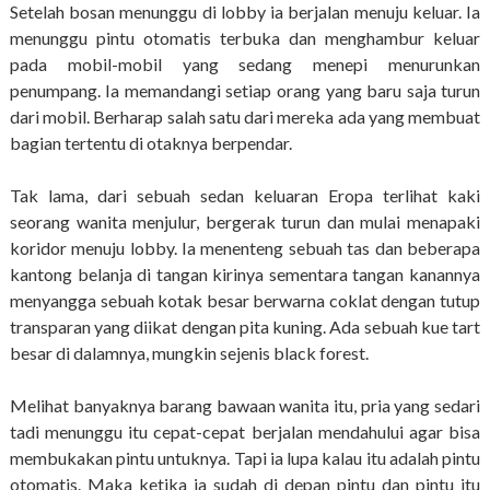
Setelah bosan menunggu di lobby ia berjalan menuju keluar. Ia
menunggu pintu otomatis terbuka dan menghambur keluar
pada mobil-mobil yang sedang menepi menurunkan
penumpang. Ia memandangi setiap orang yang baru saja turun
dari mobil. Berharap salah satu dari mereka ada yang membuat
bagian tertentu di otaknya berpendar.
Tak lama, dari sebuah sedan keluaran Eropa terlihat kaki
seorang wanita menjulur, bergerak turun dan mulai menapaki
koridor menuju lobby. Ia menenteng sebuah tas dan beberapa
kantong belanja di tangan kirinya sementara tangan kanannya
menyangga sebuah kotak besar berwarna coklat dengan tutup
transparan yang diikat dengan pita kuning. Ada sebuah kue tart
besar di dalamnya, mungkin sejenis black forest.
Melihat banyaknya barang bawaan wanita itu, pria yang sedari
tadi menunggu itu cepat-cepat berjalan mendahului agar bisa
membukakan pintu untuknya. Tapi ia lupa kalau itu adalah pintu
otomatis. Maka ketika ia sudah di depan pintu dan pintu itu