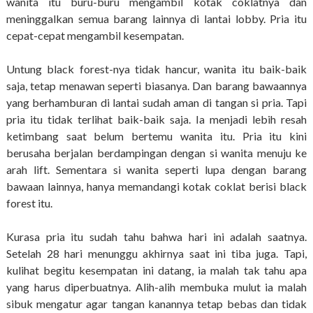
wanita itu buru-buru mengambil kotak coklatnya dan
meninggalkan semua barang lainnya di lantai lobby. Pria itu
cepat-cepat mengambil kesempatan.
Untung black forest-nya tidak hancur, wanita itu baik-baik
saja, tetap menawan seperti biasanya. Dan barang bawaannya
yang berhamburan di lantai sudah aman di tangan si pria. Tapi
pria itu tidak terlihat baik-baik saja. Ia menjadi lebih resah
ketimbang saat belum bertemu wanita itu. Pria itu kini
berusaha berjalan berdampingan dengan si wanita menuju ke
arah lift. Sementara si wanita seperti lupa dengan barang
bawaan lainnya, hanya memandangi kotak coklat berisi black
forest itu.
Kurasa pria itu sudah tahu bahwa hari ini adalah saatnya.
Setelah 28 hari menunggu akhirnya saat ini tiba juga. Tapi,
kulihat begitu kesempatan ini datang, ia malah tak tahu apa
yang harus diperbuatnya. Alih-alih membuka mulut ia malah
sibuk mengatur agar tangan kanannya tetap bebas dan tidak