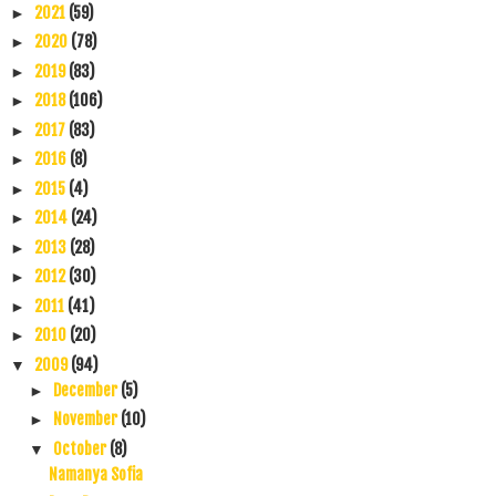
2021
(59)
►
2020
(78)
►
2019
(83)
►
2018
(106)
►
2017
(83)
►
2016
(8)
►
2015
(4)
►
2014
(24)
►
2013
(28)
►
2012
(30)
►
2011
(41)
►
2010
(20)
►
2009
(94)
▼
December
(5)
►
November
(10)
►
October
(8)
▼
Namanya Sofia