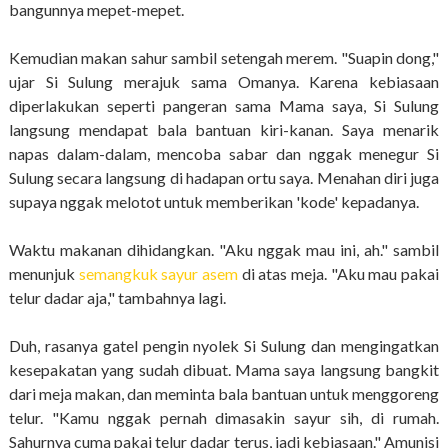
bangunnya mepet-mepet.
Kemudian makan sahur sambil setengah merem. "Suapin dong,"
ujar Si Sulung merajuk sama Omanya. Karena kebiasaan
diperlakukan seperti pangeran sama Mama saya, Si Sulung
langsung mendapat bala bantuan kiri-kanan. Saya menarik
napas dalam-dalam, mencoba sabar dan nggak menegur Si
Sulung secara langsung di hadapan ortu saya. Menahan diri juga
supaya nggak melotot untuk memberikan 'kode' kepadanya.
Waktu makanan dihidangkan. "Aku nggak mau ini, ah." sambil
menunjuk
semangkuk sayur asem
di atas meja. "Aku mau pakai
telur dadar aja," tambahnya lagi.
Duh, rasanya gatel pengin nyolek Si Sulung dan mengingatkan
kesepakatan yang sudah dibuat. Mama saya langsung bangkit
dari meja makan, dan meminta bala bantuan untuk menggoreng
telur. "Kamu nggak pernah dimasakin sayur sih, di rumah.
Sahurnya cuma pakai telur dadar terus, jadi kebiasaan." Amunisi