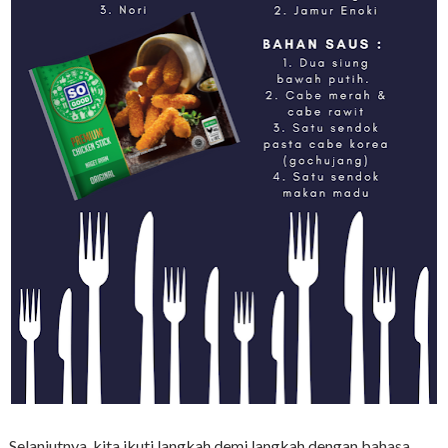
Selanjutnya, kita ikuti langkah demi langkah dengan bahasa