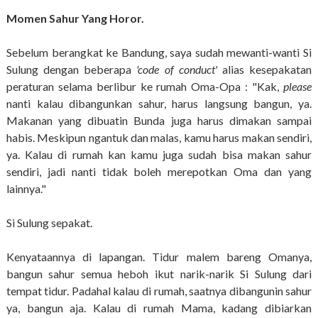
Momen Sahur Yang Horor.
Sebelum berangkat ke Bandung, saya sudah mewanti-wanti Si
Sulung dengan beberapa
'code of conduct'
alias kesepakatan
peraturan selama berlibur ke rumah Oma-Opa : "Kak,
please
nanti kalau dibangunkan sahur, harus langsung bangun, ya.
Makanan yang dibuatin Bunda juga harus dimakan sampai
habis. Meskipun ngantuk dan malas, kamu harus makan sendiri,
ya. Kalau di rumah kan kamu juga sudah bisa makan sahur
sendiri, jadi nanti tidak boleh merepotkan Oma dan yang
lainnya."
Si Sulung sepakat.
Kenyataannya di lapangan. Tidur malem bareng Omanya,
bangun sahur semua heboh ikut narik-narik Si Sulung dari
tempat tidur. Padahal kalau di rumah, saatnya dibangunin sahur
ya, bangun aja. Kalau di rumah Mama, kadang dibiarkan