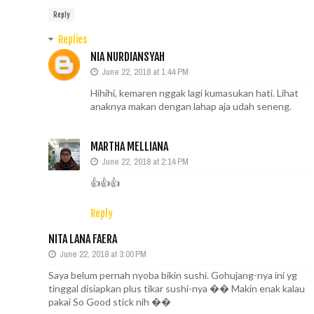
Reply
Replies
NIA NURDIANSYAH
June 22, 2018 at 1:44 PM
Hihihi, kemaren nggak lagi kumasukan hati. Lihat
anaknya makan dengan lahap aja udah seneng.
MARTHA MELLIANA
June 22, 2018 at 2:14 PM
👍👍👍
Reply
NITA LANA FAERA
June 22, 2018 at 3:00 PM
Saya belum pernah nyoba bikin sushi. Gohujang-nya ini yg
tinggal disiapkan plus tikar sushi-nya �� Makin enak kalau
pakai So Good stick nih ��