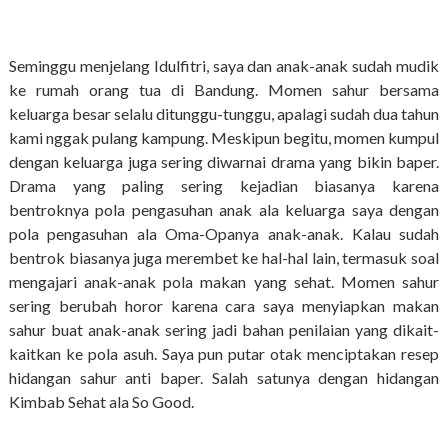
Seminggu menjelang Idulfitri, saya dan anak-anak sudah mudik
ke rumah orang tua di Bandung. Momen sahur bersama
keluarga besar selalu ditunggu-tunggu, apalagi sudah dua tahun
kami nggak pulang kampung. Meskipun begitu, momen kumpul
dengan keluarga juga sering diwarnai drama yang bikin baper.
Drama yang paling sering kejadian biasanya karena
bentroknya pola pengasuhan anak ala keluarga saya dengan
pola pengasuhan ala Oma-Opanya anak-anak. Kalau sudah
bentrok biasanya juga merembet ke hal-hal lain, termasuk soal
mengajari anak-anak pola makan yang sehat. Momen sahur
sering berubah horor karena cara saya menyiapkan makan
sahur buat anak-anak sering jadi bahan penilaian yang dikait-
kaitkan ke pola asuh. Saya pun putar otak menciptakan resep
hidangan sahur anti baper. Salah satunya dengan hidangan
Kimbab Sehat ala So Good.