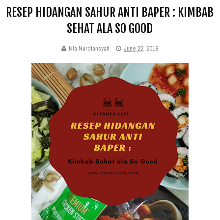
RESEP HIDANGAN SAHUR ANTI BAPER : KIMBAB
SEHAT ALA SO GOOD
Nia Nurdiansyah
June 22, 2018