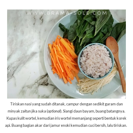
Tiriskan nasi yang sudah ditanak, campur dengan sedikit garam dan
minyak zaitun jika suka (
optional
). Siangi daun bayam, buang batangnya.
Kupas kulit wortel, kemudian iris wortel memanjang seperti bentuk korek
api. Buang bagian akar dari jamur enoki kemudian cuci bersih, lalu tiriskan.