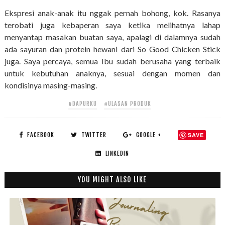
Ekspresi anak-anak itu nggak pernah bohong, kok. Rasanya
terobati juga kebaperan saya ketika melihatnya lahap
menyantap masakan buatan saya, apalagi di dalamnya sudah
ada sayuran dan protein hewani dari So Good Chicken Stick
juga. Saya percaya, semua Ibu sudah berusaha yang terbaik
untuk kebutuhan anaknya, sesuai dengan momen dan
kondisinya masing-masing.
#DAPURKU
#ULASAN PRODUK
FACEBOOK
TWITTER
GOOGLE +
SAVE
LINKEDIN
YOU MIGHT ALSO LIKE