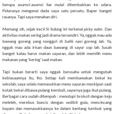
berupa asumsi-asumsi liar mulai ditembakkan ke udara.
Pelurunya mengenai dada saya satu persatu. Baper banget
rasanya. Tapi saya menahan diri.
Memang sih, sejak kecil Si Sulung ini terkenal
picky eater
. Dan
aktivitas makan sering jadi drama tersendiri. Ya, nggak mau ada
bawang goreng yang nonggol di balik nasi goreng lah. Ya,
nggak mau ada irisan daun bawang di sayur sop lah. Susah
banget kalau harus makan sayuran, dan lebih memilih menu
makanan yang 'kering' saat makan.
Tapi bukan berarti saya nggak berusaha untuk mengubah
kebiasaannya itu, lho. Setiap kali membawakan bekal ke
sekolah, saya selalu memasukkan menu sayuran meskipun saat
kotak bekal dibawa pulang kembali, sayurnya juga ikut pulang.
Berbagai cara sudah ditempuh : menutupi brokoli dengan keju
meleleh, merebus buncis dengan sedikit gula, mencincang
bayam dan memasukkannya ke dalam kentang tumbuk yang