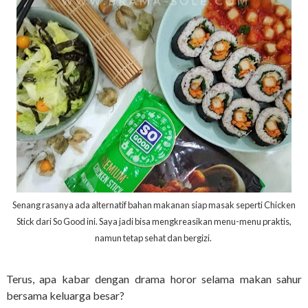
Senang rasanya ada alternatif bahan makanan siap masak seperti Chicken
Stick dari So Good ini. Saya jadi bisa mengkreasikan menu-menu praktis,
namun tetap sehat dan bergizi.
Terus, apa kabar dengan drama horor selama makan sahur
bersama keluarga besar?