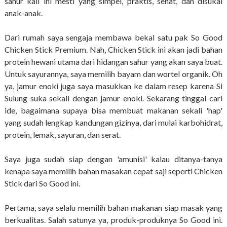
sahur kali ini mesti yang simpel, praktis, sehat, dan disukai
anak-anak.
Dari rumah saya sengaja membawa bekal satu pak So Good
Chicken Stick Premium. Nah, Chicken Stick ini akan jadi bahan
protein hewani utama dari hidangan sahur yang akan saya buat.
Untuk sayurannya, saya memilih bayam dan wortel organik. Oh
ya, jamur enoki juga saya masukkan ke dalam resep karena Si
Sulung suka sekali dengan jamur enoki. Sekarang tinggal cari
ide, bagaimana supaya bisa membuat makanan sekali 'hap'
yang sudah lengkap kandungan gizinya, dari mulai karbohidrat,
protein, lemak, sayuran, dan serat.
Saya juga sudah siap dengan 'amunisi' kalau ditanya-tanya
kenapa saya memilih bahan masakan cepat saji seperti Chicken
Stick dari So Good ini.
Pertama, saya selalu memilih bahan makanan siap masak yang
berkualitas. Salah satunya ya, produk-produknya So Good ini.