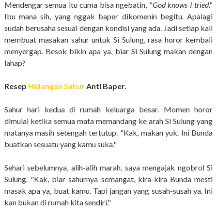
Mendengar semua itu cuma bisa ngebatin, "
God knows I tried
."
Ibu mana sih, yang nggak baper dikomenin begitu. Apalagi
sudah berusaha sesuai dengan kondisi yang ada. Jadi setiap kali
membuat masakan sahur untuk Si Sulung, rasa horor kembali
menyergap. Besok bikin apa ya, biar Si Sulung makan dengan
lahap?
Resep
Hidangan Sahur
Anti Baper.
Sahur hari kedua di rumah keluarga besar. Momen horor
dimulai ketika semua mata memandang ke arah Si Sulung yang
matanya masih setengah tertutup. "Kak, makan yuk. Ini Bunda
buatkan sesuatu yang kamu suka."
Sehari sebelumnya, alih-alih marah, saya mengajak ngobrol Si
Sulung. "Kak, biar sahurnya semangat, kira-kira Bunda mesti
masak apa ya, buat kamu. Tapi jangan yang susah-susah ya. Ini
kan bukan di rumah kita sendiri."