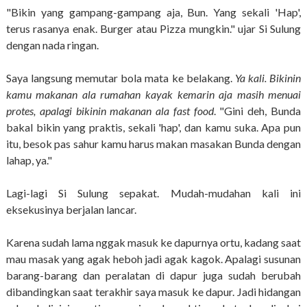
"Bikin yang gampang-gampang aja, Bun. Yang sekali 'Hap',
terus rasanya enak. Burger atau Pizza mungkin." ujar Si Sulung
dengan nada ringan.
Saya langsung memutar bola mata ke belakang.
Ya kali. Bikinin
kamu makanan ala rumahan kayak kemarin aja masih menuai
protes, apalagi bikinin makanan ala fast food
. "Gini deh, Bunda
bakal bikin yang praktis, sekali 'hap', dan kamu suka. Apa pun
itu, besok pas sahur kamu harus makan masakan Bunda dengan
lahap, ya."
Lagi-lagi Si Sulung sepakat. Mudah-mudahan kali ini
eksekusinya berjalan lancar.
Karena sudah lama nggak masuk ke dapurnya ortu, kadang saat
mau masak yang agak heboh jadi agak kagok. Apalagi susunan
barang-barang dan peralatan di dapur juga sudah berubah
dibandingkan saat terakhir saya masuk ke dapur. Jadi hidangan