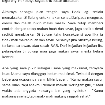
digoreng. Pokoknya segala trik sudah dilakukan.
Akhirnya sebagai jalan tengah, saya tidak lagi terlalu
memaksakan Si Sulung untuk makan sehat. Daripada menguras
emosi dan malah bikin malas masak. Saya tetap memberi
contoh dengan tetap makan buah dan sayur, juga sedikit demi
sedikit membiarkan Si Sulung tahu konsekuensi apa jika ia
tidak mau makan buah dan sayur. Misalnya jika bibirnya kering,
terkena sariawan, atau susah BAB. Dari kejadian-kejadian itu,
pelan-pelan Si Sulung mau juga makan sayur meski belum
kontinu.
Apa yang saya pikir sebagai usaha yang maksimal, ternyata
buat Mama saya dianggap belum maksimal. Terbukti dengan
beberapa ucapannya yang bikin baper : "Kamu makan sayur
sama buah, tapi anakmu dibiarin makan 'keringan' gitu, " atau
waktu ada anggota keluarga lain yang nyeletuk, "Kamu
makannya sehat, tapi anak-anak makanya nggak sehat."