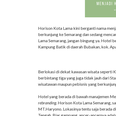
Horison Kota Lama kini berganti nama menj
berkunjung ke Semarang dan sedang mencari 
Lama Semarang, jangan bingung ya. Hotel ber
Kampung Batik di daerah Bubakan, kok. Apa s
Berlokasi di dekat kawasan wisata seperti
berbintang tiga yang juga tidak jauh dari Sta
wisatawan maupun pebisnis yang berkunjun
Hotel yang berada di bawah manajemen Met
rebranding
. Horison Kota Lama Semarang, sa
MT.Haryono. Lokasinya tentu saja berada d
Tengah. Biar gampang, ancer-ancernya adala