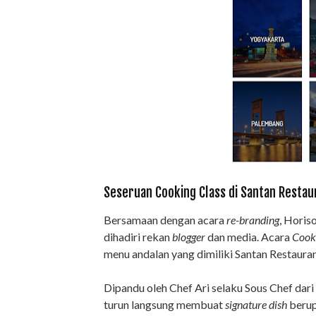
Seseruan Cooking Class di Santan Resta
Bersamaan dengan acara
re-branding
, Hori
dihadiri rekan
blogger
dan media. Acara
Cook
menu andalan yang dimiliki Santan Restaura
Dipandu oleh Chef Ari selaku Sous Chef da
turun langsung membuat
signature dish
berup