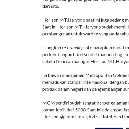
dari situ.
Horison MT.Haryono saat ini juga sedang m
Saat ini Horison MT. Haryono sudah memilik
pembangunan untuk wardim yang pada tahun 
"Langkah
re-branding
ini diharapkan dapat 
perkembangan hotel sendiri maupun bagi ke
selaku General manager Horison MT.Haryo
Di bawah manajemen Metropolitan Golden
memadukan standar internasional dengan bu
produk dalam negeri dan pengembangan sum
MGM sendiri sudah sangat berpengalaman k
kamar lebih dari 5000. Saat ini ada empat
br
Horison, @Hom Hotel, Aziza Hotel, dan Hor