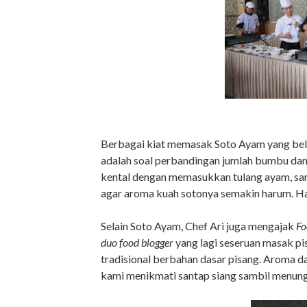
Berbagai kiat memasak Soto Ayam yang belum
adalah soal perbandingan jumlah bumbu dan
kental dengan memasukkan tulang ayam, sa
agar aroma kuah sotonya semakin harum. Has
Selain Soto Ayam, Chef Ari juga mengajak
Fo
duo food blogger
yang lagi seseruan masak pi
tradisional berbahan dasar pisang. Aroma d
kami menikmati santap siang sambil menun