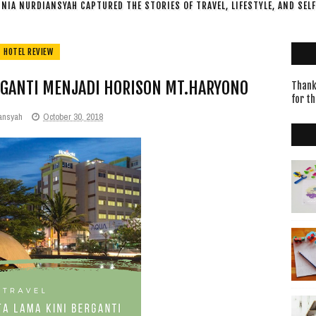
NIA NURDIANSYAH CAPTURED THE STORIES OF TRAVEL, LIFESTYLE, AND SEL
HOTEL REVIEW
RGANTI MENJADI HORISON MT.HARYONO
Thanks
for th
ansyah
October 30, 2018