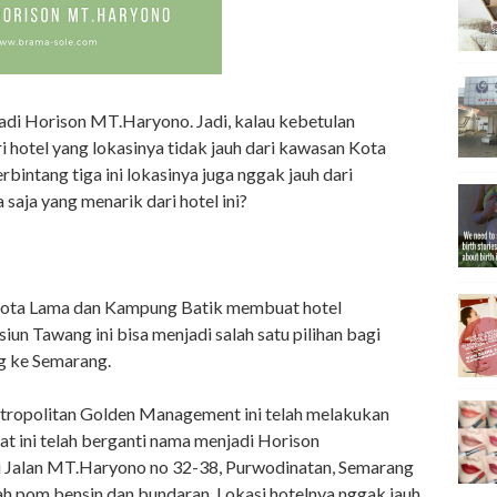
adi Horison MT.Haryono. Jadi, kalau kebetulan
hotel yang lokasinya tidak jauh dari kawasan Kota
bintang tiga ini lokasinya juga nggak jauh dari
aja yang menarik dari hotel ini?
 Kota Lama dan Kampung Batik membuat hotel
siun Tawang ini bisa menjadi salah satu pilihan bagi
g ke Semarang.
ropolitan Golden Management ini telah melakukan
at ini telah berganti nama menjadi Horison
i Jalan MT.Haryono no 32-38, Purwodinatan, Semarang
h pom bensin dan bundaran. Lokasi hotelnya nggak jauh