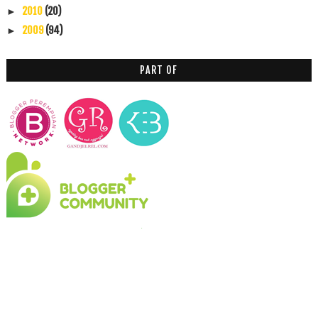
2010
(20)
►
2009
(94)
►
PART OF