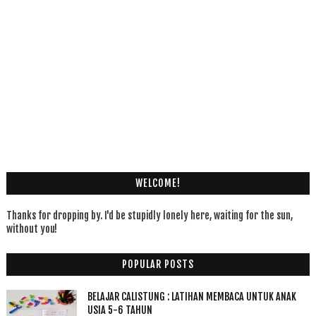
WELCOME!
Thanks for dropping by. I'd be stupidly lonely here, waiting for the sun,
without you!
POPULAR POSTS
BELAJAR CALISTUNG : LATIHAN MEMBACA UNTUK ANAK
USIA 5-6 TAHUN