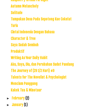
Autumn Melancholy
Solitude
Tumpukan Dosa Pada Sepotong Kue Cokelat
Turis
Cintai Indonesia Dengan Bahasa
Character & Tree
Saya Sudah Sembuh
Produktif
Writing As Your Daily Habit
Aku, Saya, Dia, dan Perubahan Sudut Pandang
The Journey of (29 1/2 Hari) #9
Talents for The Novelist & Psychologist
Mencium Punggung
Kakek Tua & Minotaur
February
(2)
►
January
(1)
►