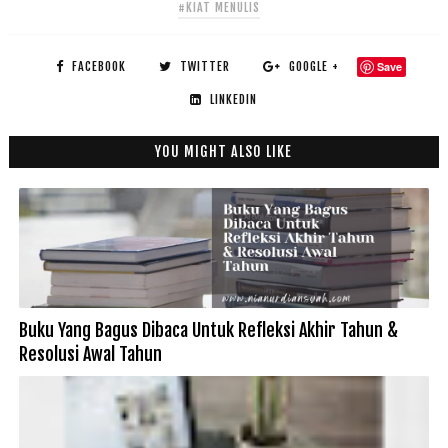
#KIAT MENULIS
FACEBOOK
TWITTER
GOOGLE +
Save
LINKEDIN
YOU MIGHT ALSO LIKE
Buku Yang Bagus Dibaca Untuk Refleksi Akhir Tahun &
Resolusi Awal Tahun