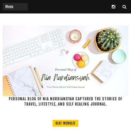
PERSONAL BLOG OF NIA NURDIANSYAH CAPTURED THE STORIES OF
TRAVEL, LIFESTYLE, AND SELF HEALING JOURNAL.
KIAT MENULIS