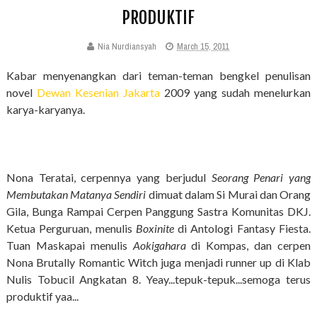
PRODUKTIF
Nia Nurdiansyah
March 15, 2011
Kabar menyenangkan dari teman-teman bengkel penulisan
novel
Dewan Kesenian Jakarta
2009 yang sudah menelurkan
karya-karyanya.
Nona Teratai, cerpennya yang berjudul
Seorang Penari yang
Membutakan Matanya Sendiri
dimuat dalam Si Murai dan Orang
Gila, Bunga Rampai Cerpen Panggung Sastra Komunitas DKJ.
Ketua Perguruan, menulis
Boxinite
di Antologi Fantasy Fiesta.
Tuan Maskapai menulis
Aokigahara
di Kompas, dan cerpen
Nona Brutally Romantic Witch juga menjadi runner up di Klab
Nulis Tobucil Angkatan 8. Yeay...tepuk-tepuk...semoga terus
produktif yaa...