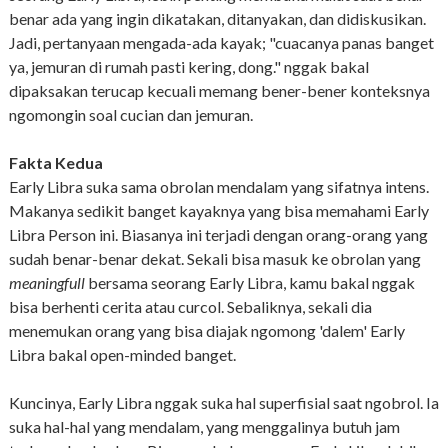
benar ada yang ingin dikatakan, ditanyakan, dan didiskusikan.
Jadi, pertanyaan mengada-ada kayak; "cuacanya panas banget
ya, jemuran di rumah pasti kering, dong." nggak bakal
dipaksakan terucap kecuali memang bener-bener konteksnya
ngomongin soal cucian dan jemuran.
Fakta Kedua
Early Libra suka sama obrolan mendalam yang sifatnya intens.
Makanya sedikit banget kayaknya yang bisa memahami Early
Libra Person ini. Biasanya ini terjadi dengan orang-orang yang
sudah benar-benar dekat. Sekali bisa masuk ke obrolan yang
meaningfull
bersama seorang Early Libra, kamu bakal nggak
bisa berhenti cerita atau curcol. Sebaliknya, sekali dia
menemukan orang yang bisa diajak ngomong 'dalem' Early
Libra bakal open-minded banget.
Kuncinya, Early Libra nggak suka hal superfisial saat ngobrol. Ia
suka hal-hal yang mendalam, yang menggalinya butuh jam