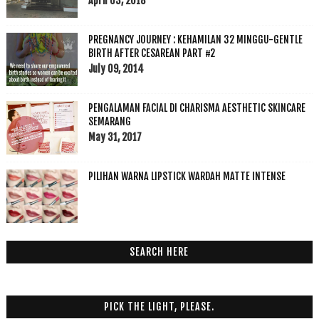
April 03, 2018
PREGNANCY JOURNEY : KEHAMILAN 32 MINGGU-GENTLE
BIRTH AFTER CESAREAN PART #2
July 09, 2014
PENGALAMAN FACIAL DI CHARISMA AESTHETIC SKINCARE
SEMARANG
May 31, 2017
PILIHAN WARNA LIPSTICK WARDAH MATTE INTENSE
SEARCH HERE
PICK THE LIGHT, PLEASE.