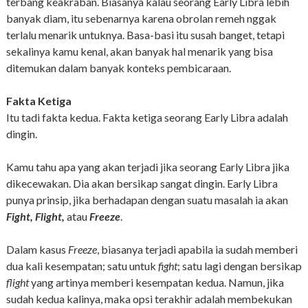
terbang keakraban. Biasanya kalau seorang Early Libra lebih
banyak diam, itu sebenarnya karena obrolan remeh nggak
terlalu menarik untuknya. Basa-basi itu susah banget, tetapi
sekalinya kamu kenal, akan banyak hal menarik yang bisa
ditemukan dalam banyak konteks pembicaraan.
Fakta Ketiga
Itu tadi fakta kedua. Fakta ketiga seorang Early Libra adalah
dingin.
Kamu tahu apa yang akan terjadi jika seorang Early Libra jika
dikecewakan. Dia akan bersikap sangat dingin. Early Libra
punya prinsip, jika berhadapan dengan suatu masalah ia akan
Fight, Flight,
atau
Freeze
.
Dalam kasus
Freeze
, biasanya terjadi apabila ia sudah memberi
dua kali kesempatan; satu untuk
fight
; satu lagi dengan bersikap
flight
yang artinya memberi kesempatan kedua. Namun, jika
sudah kedua kalinya, maka opsi terakhir adalah membekukan