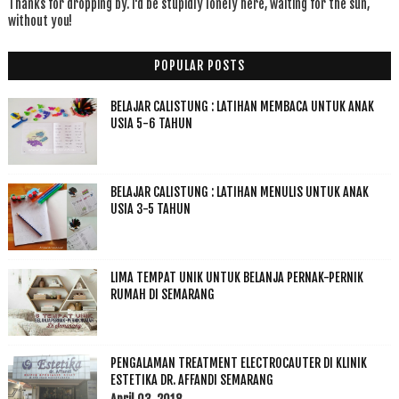
Thanks for dropping by. I'd be stupidly lonely here, waiting for the sun,
without you!
POPULAR POSTS
BELAJAR CALISTUNG : LATIHAN MEMBACA UNTUK ANAK
USIA 5-6 TAHUN
BELAJAR CALISTUNG : LATIHAN MENULIS UNTUK ANAK
USIA 3-5 TAHUN
LIMA TEMPAT UNIK UNTUK BELANJA PERNAK-PERNIK
RUMAH DI SEMARANG
PENGALAMAN TREATMENT ELECTROCAUTER DI KLINIK
ESTETIKA DR. AFFANDI SEMARANG