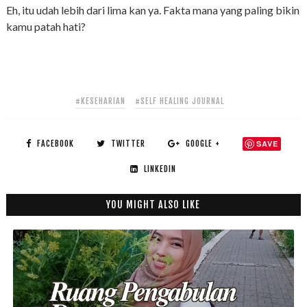
Eh, itu udah lebih dari lima kan ya. Fakta mana yang paling bikin
kamu patah hati?
#KESEHARIAN
#SELF HEALING JOURNAL
FACEBOOK
TWITTER
GOOGLE +
SAVE
LINKEDIN
YOU MIGHT ALSO LIKE