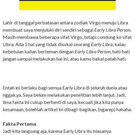
Lahir di tanggal perbatasan antara zodiak Virgo menuju Libra
membuat saya menjuluki diri sendiri sebagai
Early Libra Person
.
Masih membawa beberapa sifat Virgo, tetapi condong ke sifat
Libra. Ada 5 hal yang tidak disukai seorang
Early Libra
, kalau
kebetulan kalian berteman dengan
Early Libra Person
, hati-hati
jangan sampai melakukan hal ini, atau kamu bakal patah hati.
Entah ini berlaku bagi semua Early Libra di seluruh dunia atau
nggak,ya. Saya belum melakukan penelitian lebih lanjut. Jadi,
lima fakta ini cukup berhenti di saya, kecuali jika kita punya
kesamaan, bolehlah artikel ini dibagi-bagikan, (ngarep) hahaha.
Fakta Pertama
Jadi kita langsung aja, karena Early Libra itu biasanya