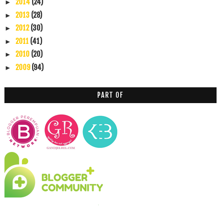
2014
(24)
►
2013
(28)
►
2012
(30)
►
2011
(41)
►
2010
(20)
►
2009
(94)
►
PART OF