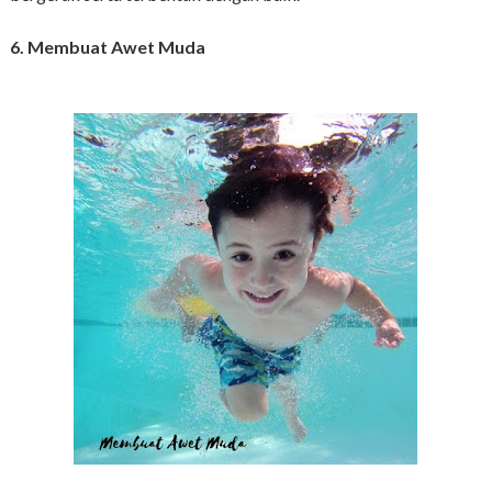
6. Membuat Awet Muda