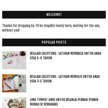
WELCOME!
Thanks for dropping by. I'd be stupidly lonely here, waiting for the sun,
without you!
POPULAR POSTS
BELAJAR CALISTUNG : LATIHAN MEMBACA UNTUK ANAK
USIA 5-6 TAHUN
BELAJAR CALISTUNG : LATIHAN MENULIS UNTUK ANAK
USIA 3-5 TAHUN
LIMA TEMPAT UNIK UNTUK BELANJA PERNAK-PERNIK
RUMAH DI SEMARANG