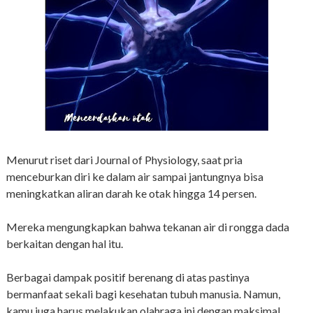
Menurut riset dari Journal of Physiology, saat pria
menceburkan diri ke dalam air sampai jantungnya bisa
meningkatkan aliran darah ke otak hingga 14 persen.
Mereka mengungkapkan bahwa tekanan air di rongga dada
berkaitan dengan hal itu.
Berbagai dampak positif berenang di atas pastinya
bermanfaat sekali bagi kesehatan tubuh manusia. Namun,
kamu juga harus melakukan olahraga ini dengan maksimal