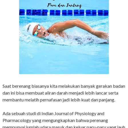
Saat berenang biasanya kita melakukan banyak gerakan badan
dan ini bisa membuat aliran darah menjadi lebih lancar serta
membantu melatih pernafasan jadi lebih kuat dan panjang.
Ada sebuah studi di Indian Journal of Physiology and
Pharmacology yang mengungkapkan bahwa perenang
mempunyai jumlah udara masuk dan keluar paru-paru yang jauh