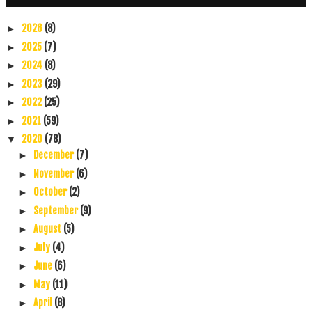
2026
(8)
►
2025
(7)
►
2024
(8)
►
2023
(29)
►
2022
(25)
►
2021
(59)
►
2020
(78)
▼
December
(7)
►
November
(6)
►
October
(2)
►
September
(9)
►
August
(5)
►
July
(4)
►
June
(6)
►
May
(11)
►
April
(8)
►