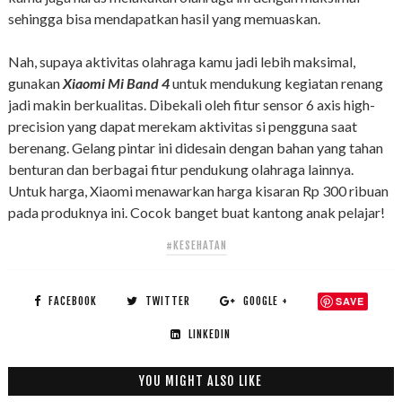
sehingga bisa mendapatkan hasil yang memuaskan.
Nah, supaya aktivitas olahraga kamu jadi lebih maksimal,
gunakan
Xiaomi Mi Band 4
untuk mendukung kegiatan renang
jadi makin berkualitas. Dibekali oleh fitur sensor 6 axis high-
precision yang dapat merekam aktivitas si pengguna saat
berenang. Gelang pintar ini didesain dengan bahan yang tahan
benturan dan berbagai fitur pendukung olahraga lainnya.
Untuk harga, Xiaomi menawarkan harga kisaran Rp 300 ribuan
pada produknya ini. Cocok banget buat kantong anak pelajar!
#KESEHATAN
FACEBOOK
TWITTER
GOOGLE +
SAVE
LINKEDIN
YOU MIGHT ALSO LIKE