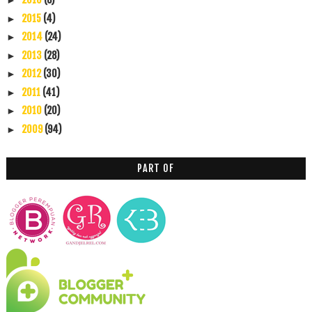
►
2015
(4)
►
2014
(24)
►
2013
(28)
►
2012
(30)
►
2011
(41)
►
2010
(20)
►
2009
(94)
►
PART OF