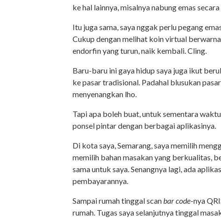
ke hal lainnya, misalnya nabung emas secara
Itu juga sama, saya nggak perlu pegang ema
Cukup dengan melihat koin virtual berwarn
endorfin yang turun, naik kembali. Cling.
Baru-baru ini gaya hidup saya juga ikut ber
ke pasar tradisional. Padahal blusukan pasar
menyenangkan lho.
Tapi apa boleh buat, untuk sementara waktu
ponsel pintar dengan berbagai aplikasinya.
Di kota saya, Semarang, saya memilih mengg
memilih bahan masakan yang berkualitas, b
sama untuk saya. Senangnya lagi, ada apli
pembayarannya.
Sampai rumah tinggal scan
bar code
-nya QRI
rumah. Tugas saya selanjutnya tinggal masak