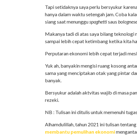
Tapi setidaknya saya perlu bersyukur karen
hanya dalam waktu setengah jam. Coba kalau
siang saat menunggu
spaghetti
saus
bolognes
Makanya tadi di atas saya bilang teknologi
sampai lebih cepat ketimbang ketika kita h
Perputaran ekonomi lebih cepat terjadi me
Yuk ah, banyakin mengisi ruang kosong ant
sama yang menciptakan otak yang pintar da
banyak.
Bersyukur adalah aktvitas wajib di masa pa
rezeki.
NB : Tulisan ini ditulis untuk memenuhi tug
Alhamdulillah, tahun 2021 ini tulisan tentan
membantu pemulihan ekonomi
mengantark