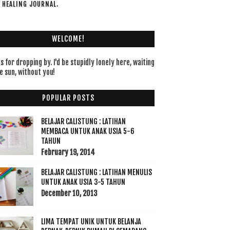
F HEALING JOURNAL.
WELCOME!
 for dropping by. I'd be stupidly lonely here, waiting
e sun, without you!
POPULAR POSTS
BELAJAR CALISTUNG : LATIHAN
MEMBACA UNTUK ANAK USIA 5-6
TAHUN
February 19, 2014
BELAJAR CALISTUNG : LATIHAN MENULIS
UNTUK ANAK USIA 3-5 TAHUN
December 10, 2013
LIMA TEMPAT UNIK UNTUK BELANJA