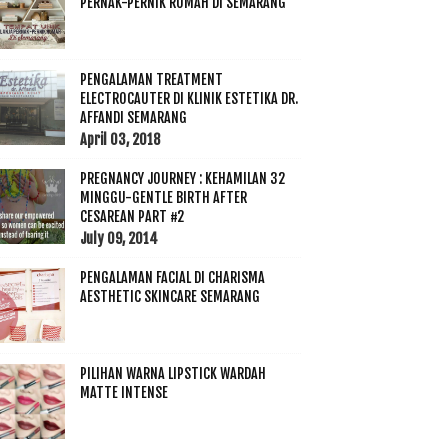
PERNAK-PERNIK RUMAH DI SEMARANG
PENGALAMAN TREATMENT
ELECTROCAUTER DI KLINIK ESTETIKA DR.
AFFANDI SEMARANG
April 03, 2018
PREGNANCY JOURNEY : KEHAMILAN 32
MINGGU-GENTLE BIRTH AFTER
CESAREAN PART #2
July 09, 2014
PENGALAMAN FACIAL DI CHARISMA
AESTHETIC SKINCARE SEMARANG
PILIHAN WARNA LIPSTICK WARDAH
MATTE INTENSE