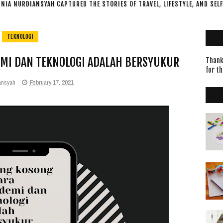
NIA NURDIANSYAH CAPTURED THE STORIES OF TRAVEL, LIFESTYLE, AND SEL
TEKNOLOGI
MI DAN TEKNOLOGI ADALAH BERSYUKUR
Thanks
for th
ansyah
February 17, 2021