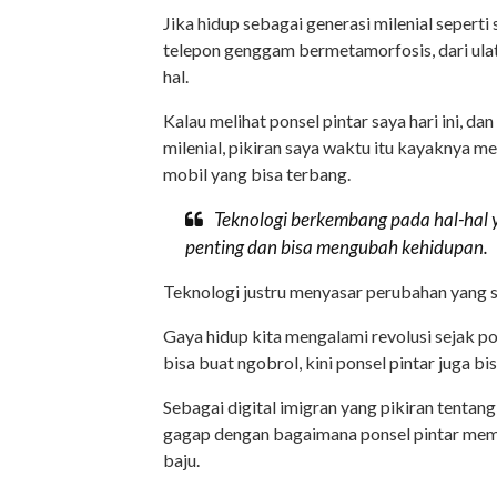
Jika hidup sebagai generasi milenial seper
telepon genggam bermetamorfosis, dari ula
hal.
Kalau melihat ponsel pintar saya hari ini, 
milenial, pikiran saya waktu itu kayaknya
mobil yang bisa terbang.
Teknologi berkembang pada hal-hal yan
penting dan bisa mengubah kehidupan.
Teknologi justru menyasar perubahan yang s
Gaya hidup kita mengalami revolusi sejak po
bisa buat ngobrol, kini ponsel pintar juga 
Sebagai digital imigran yang pikiran tentan
gagap dengan bagaimana ponsel pintar memp
baju.