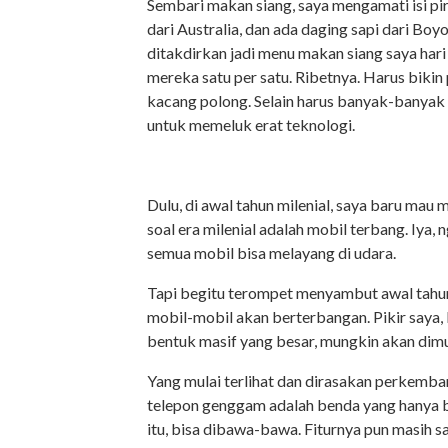
Sembari makan siang, saya mengamati isi pir
dari Australia, dan ada daging sapi dari Boyo
ditakdirkan jadi menu makan siang saya har
mereka satu per satu. Ribetnya. Harus bikin
kacang polong. Selain harus banyak-banyak
untuk memeluk erat teknologi.
Dulu, di awal tahun milenial, saya baru mau
soal era milenial adalah mobil terbang. Iya
semua mobil bisa melayang di udara.
Tapi begitu terompet menyambut awal tahun
mobil-mobil akan berterbangan. Pikir saya,
bentuk masif yang besar, mungkin akan dimul
Yang mulai terlihat dan dirasakan perkemb
telepon genggam adalah benda yang hanya b
itu, bisa dibawa-bawa. Fiturnya pun masih s