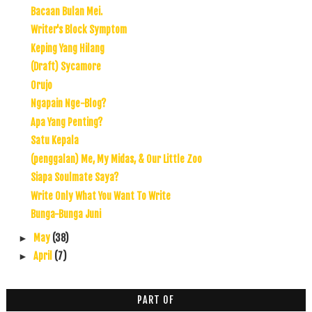
Bacaan Bulan Mei.
Writer's Block Symptom
Keping Yang Hilang
(Draft) Sycamore
Orujo
Ngapain Nge-Blog?
Apa Yang Penting?
Satu Kepala
(penggalan) Me, My Midas, & Our Little Zoo
Siapa Soulmate Saya?
Write Only What You Want To Write
Bunga-Bunga Juni
May
(38)
►
April
(7)
►
PART OF