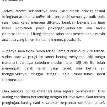
Jadwal
freeter
sebenarnya enak, bisa diatur sendiri sesuai
keinginan asalkan
deadline
bisa terpenuhi semuanya baik-baik
saja. Tapi, kalau memang dituntut kembali bekerja
full time
maka komitmen pada pekerjaan-pekerjaan lain harus
dituntaskan dulu. Utang dengan salah satu penerbit saja masih
ada satu yang belum tuntas, hmmmm...payah, nih.
Rupanya saya tidak boleh terlalu lama duduk-duduk di taman,
sudah saatnya pergi ke tanah lapang menyemai biji bunga
matahari, semoga sebelum musim hujan biji-biji itu telah
menempati celah tanah yang tepat, dan ketiga air
mengguyurnya, tinggal tunggu saja tunas-tunas kecil
bermunculan.
Dan semoga bunga matahari saya segera bermekaran, bias
kuning cantiknya bersanding dengan birunya awan. Saat musim
penghujan, kuning cantiknya akan berpendar selaksa mentari,