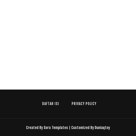
DAFTAR ISI
PRIVACY POLICY
Created By
Sora Templates
| Customized By
Duniaqtoy