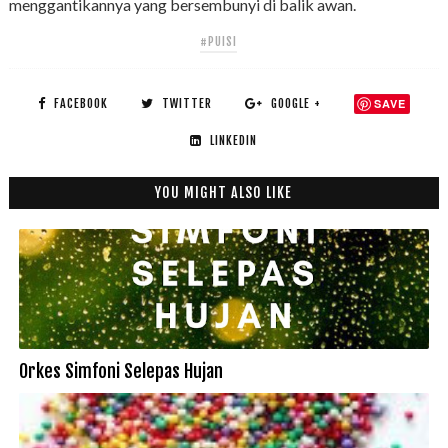
menggantikannya yang bersembunyi di balik awan.
#PUISI
FACEBOOK
TWITTER
GOOGLE +
SAVE
LINKEDIN
YOU MIGHT ALSO LIKE
Orkes Simfoni Selepas Hujan