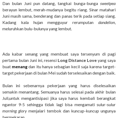
Dan bulan Juni pun datang, tangkai bunga-bunga
sweetpea
berayun lembut, merah-mudanya begitu riang. Sinar matahari
Juni masih sama, benderang dan panas terik pada setiap siang.
Kadang kala hujan mengguyur rerumputan
dandelion
,
meluruhkan bulu-bulunya yang lembut.
Ada kabar senang yang membuat saya tersenyum di pagi
pertama bulan Juni ini, resensi
Long Distance Love
yang saya
buat
menang
dan itu hanya sebagian kecil saja karena target-
target pekerjaan di bulan Mei sudah terselesaikan dengan baik.
Bulan ini sebenarnya pekerjaan yang harus diselesaikan
semakin menantang. Semuanya harus selesai pada akhir bulan
Juli,untuk mengantisipasi jika saya harus kembali berangkat
ngantor 9-5 sehingga tidak lagi bisa mengamati sulur-sulur
morning glory
menjalari tembok dan kuncup-kuncup ungunya
bermekaran.