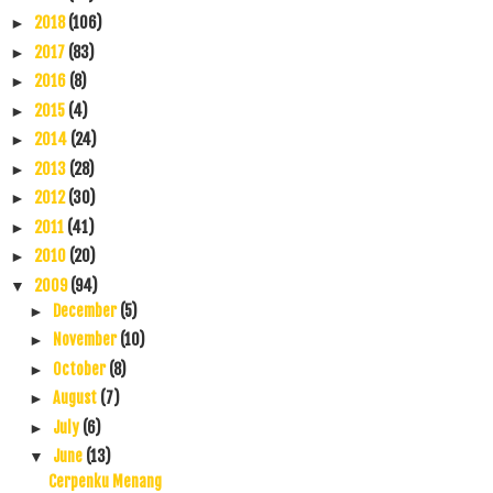
2018
(106)
►
2017
(83)
►
2016
(8)
►
2015
(4)
►
2014
(24)
►
2013
(28)
►
2012
(30)
►
2011
(41)
►
2010
(20)
►
2009
(94)
▼
December
(5)
►
November
(10)
►
October
(8)
►
August
(7)
►
July
(6)
►
June
(13)
▼
Cerpenku Menang