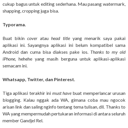
cukup bagus untuk editing sederhana. Mau pasang watermark,
shapping, cropping juga bisa.
Typorama.
Buat bikin
cover
atau
head title
yang menarik saya pakai
aplikasi ini. Sayangnya aplikasi ini belum kompatibel sama
Android dan cuma bisa diakses pake ios.
Thanks to my old
iPhone,
hehehe yang masih berguna untuk aplikasi-aplikasi
semacam ini.
Whatsapp, Twitter, dan Pinterest.
Tiga aplikasi terakhir ini
must have
buat memperlancar urusan
blogging. Kalau nggak ada WA, gimana coba mau ngocok
arisan link dan saling nginfo tentang tema tulisan, dll. Thanks to
WA yang mempermudah pertukaran informasi di antara seluruh
member Gandjel Rel.