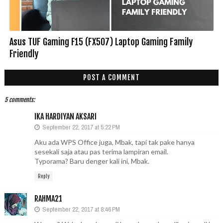
Asus TUF Gaming F15 (FX507) Laptop Gaming Family
Friendly
POST A COMMENT
5 comments:
IKA HARDIYAN AKSARI
September 22, 2017 at 5:22 PM
Aku ada WPS Office juga, Mbak, tapi tak pake hanya
sesekali saja atau pas terima lampiran email.
Typorama? Baru denger kali ini, Mbak.
Reply
RAHMA21
September 22, 2017 at 8:46 PM