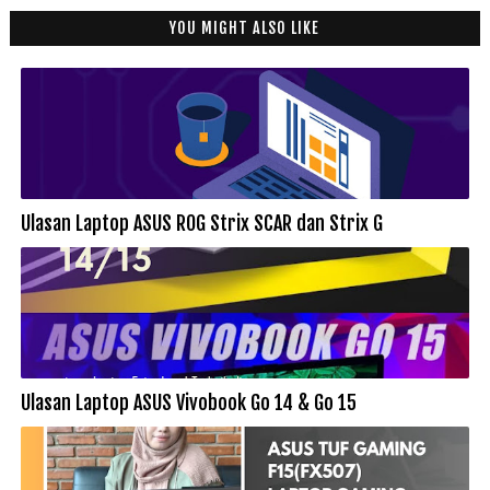
YOU MIGHT ALSO LIKE
Ulasan Laptop ASUS ROG Strix SCAR dan Strix G
Ulasan Laptop ASUS Vivobook Go 14 & Go 15