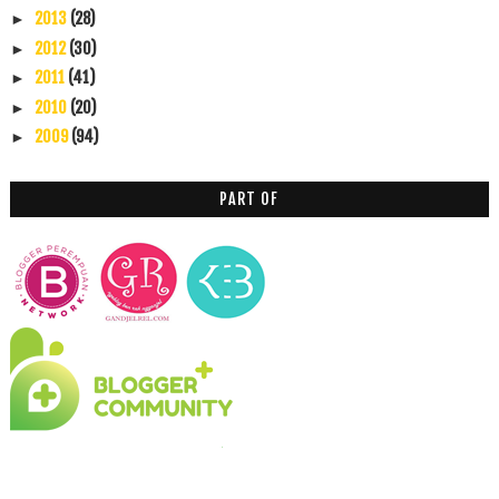
2013
(28)
►
2012
(30)
►
2011
(41)
►
2010
(20)
►
2009
(94)
►
PART OF