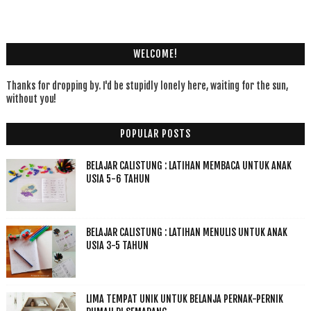
WELCOME!
Thanks for dropping by. I'd be stupidly lonely here, waiting for the sun,
without you!
POPULAR POSTS
BELAJAR CALISTUNG : LATIHAN MEMBACA UNTUK ANAK
USIA 5-6 TAHUN
BELAJAR CALISTUNG : LATIHAN MENULIS UNTUK ANAK
USIA 3-5 TAHUN
LIMA TEMPAT UNIK UNTUK BELANJA PERNAK-PERNIK