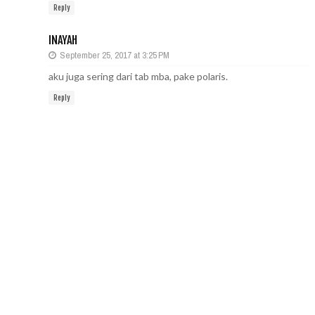
Reply
INAYAH
September 25, 2017 at 3:25 PM
aku juga sering dari tab mba, pake polaris.
Reply