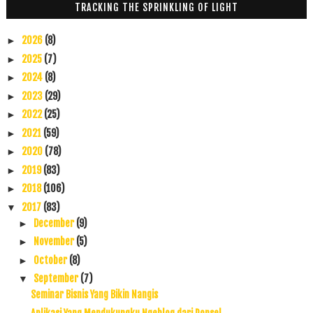
TRACKING THE SPRINKLING OF LIGHT
2026
(8)
►
2025
(7)
►
2024
(8)
►
2023
(29)
►
2022
(25)
►
2021
(59)
►
2020
(78)
►
2019
(83)
►
2018
(106)
►
2017
(83)
▼
December
(9)
►
November
(5)
►
October
(8)
►
September
(7)
▼
Seminar Bisnis Yang Bikin Nangis