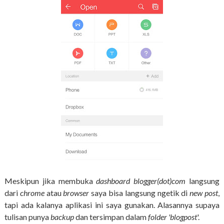
Meskipun jika membuka
dashboard blogger(dot)com
langsung
dari
chrome
atau
browser
saya bisa langsung ngetik di
new post
,
tapi ada kalanya aplikasi ini saya gunakan. Alasannya supaya
tulisan punya
backup
dan tersimpan dalam
folder 'blogpost
'.