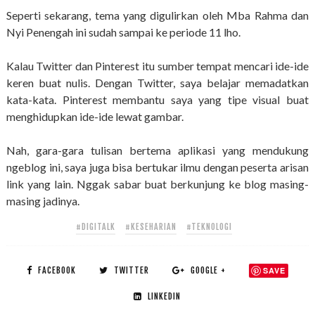
Seperti sekarang, tema yang digulirkan oleh Mba Rahma dan
Nyi Penengah ini sudah sampai ke periode 11 lho.
Kalau Twitter dan Pinterest itu sumber tempat mencari ide-ide
keren buat nulis. Dengan Twitter, saya belajar memadatkan
kata-kata. Pinterest membantu saya yang tipe visual buat
menghidupkan ide-ide lewat gambar.
Nah, gara-gara tulisan bertema aplikasi yang mendukung
ngeblog ini, saya juga bisa bertukar ilmu dengan peserta arisan
link yang lain. Nggak sabar buat berkunjung ke blog masing-
masing jadinya.
#DIGITALK
#KESEHARIAN
#TEKNOLOGI
FACEBOOK
TWITTER
GOOGLE +
SAVE
LINKEDIN