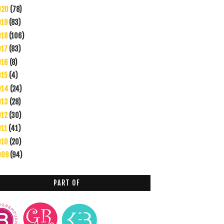
020
(78)
019
(83)
018
(106)
017
(83)
016
(8)
015
(4)
014
(24)
013
(28)
012
(30)
011
(41)
010
(20)
009
(94)
PART OF