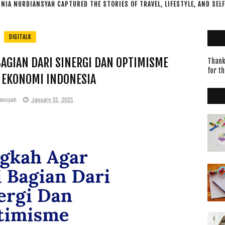
NIA NURDIANSYAH CAPTURED THE STORIES OF TRAVEL, LIFESTYLE, AND SEL
DIGITALK
AGIAN DARI SINERGI DAN OPTIMISME
Thanks
for th
 EKONOMI INDONESIA
ansyah
January 31, 2021