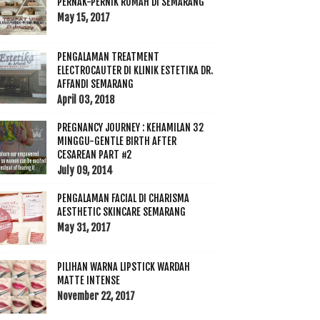
PERNAK-PERNIK RUMAH DI SEMARANG
May 15, 2017
PENGALAMAN TREATMENT
ELECTROCAUTER DI KLINIK ESTETIKA DR.
AFFANDI SEMARANG
April 03, 2018
PREGNANCY JOURNEY : KEHAMILAN 32
MINGGU-GENTLE BIRTH AFTER
CESAREAN PART #2
July 09, 2014
PENGALAMAN FACIAL DI CHARISMA
AESTHETIC SKINCARE SEMARANG
May 31, 2017
PILIHAN WARNA LIPSTICK WARDAH
MATTE INTENSE
November 22, 2017