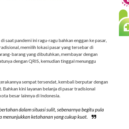
i saat pandemi ini ragu-ragu bahkan enggan ke pasar,
adisional, memilih lokasi pasar yang tersebar di
 barang-barang yang dibutuhkan, membayar dengan
 satunya dengan QRIS, kemudian tinggal menunggu
rgerakannya sempat tersendat, kembali berputar dengan
t. Bahkan kini layanan belanja di pasar tradisional
ota besar lainnya di Indonesia.
bertahan dalam situasi sulit, sebenarnya begitu pula
sa menunjukkan ketahanan yang cukup kuat.