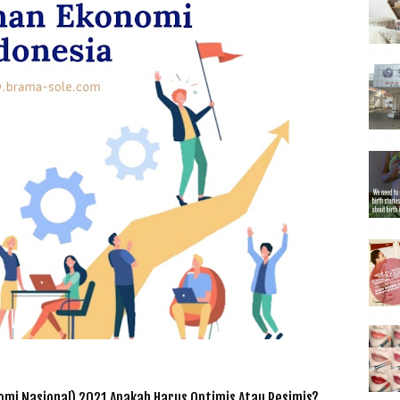
mi Nasional) 2021 Apakah Harus Optimis Atau Pesimis?