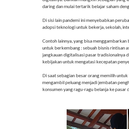
daring dan mulai tertarik belajar saham de
Di sisi lain pandemi ini menyebabkan perubah
adopsi teknologi untuk bekerja, sekolah, int
Contoh lainnya, yang bisa menggambarkan ba
untuk berkembang : sebuah bisnis rintisan 
jangkauan digitalisasi pasar tradisionalnya
kebijakan untuk mengatasi kecepatan peny
Di saat sebagian besar orang memilih untuk ti
mengambil peluang menjadi jembatan pengh
konsumen yang ragu-ragu belanja ke pasar 