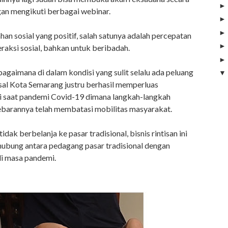
ngan mengikuti berbagai webinar.
an sosial yang positif, salah satunya adalah percepatan
eraksi sosial, bahkan untuk beribadah.
gaimana di dalam kondisi yang sulit selalu ada peluang
asal Kota Semarang justru berhasil memperluas
 di saat pandemi Covid-19 dimana langkah-langkah
ebarannya telah membatasi mobilitas masyarakat.
dak berbelanja ke pasar tradisional, bisnis rintisan ini
ubung antara pedagang pasar tradisional dengan
di masa pandemi.