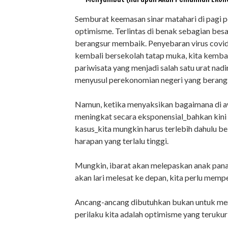
Semburat keemasan sinar matahari di pagi 
optimisme. Terlintas di benak sebagian besa
berangsur membaik. Penyebaran virus covid
kembali bersekolah tatap muka, kita kembali
pariwisata yang menjadi salah satu urat nad
menyusul perekonomian negeri yang berangs
Namun, ketika menyaksikan bagaimana di awa
meningkat secara eksponensial_bahkan kini to
kasus_kita mungkin harus terlebih dahulu 
harapan yang terlalu tinggi.
Mungkin, ibarat akan melepaskan anak panah,
akan lari melesat ke depan, kita perlu mem
Ancang-ancang dibutuhkan bukan untuk m
perilaku kita adalah optimisme yang terukur 