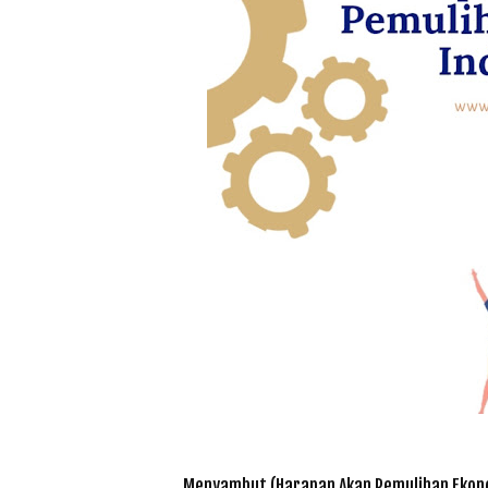
Menyambut (Harapan Akan Pemulihan Ekono