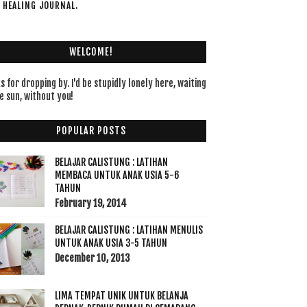
F HEALING JOURNAL.
WELCOME!
 for dropping by. I'd be stupidly lonely here, waiting
e sun, without you!
POPULAR POSTS
BELAJAR CALISTUNG : LATIHAN
MEMBACA UNTUK ANAK USIA 5-6
TAHUN
February 19, 2014
BELAJAR CALISTUNG : LATIHAN MENULIS
UNTUK ANAK USIA 3-5 TAHUN
December 10, 2013
LIMA TEMPAT UNIK UNTUK BELANJA