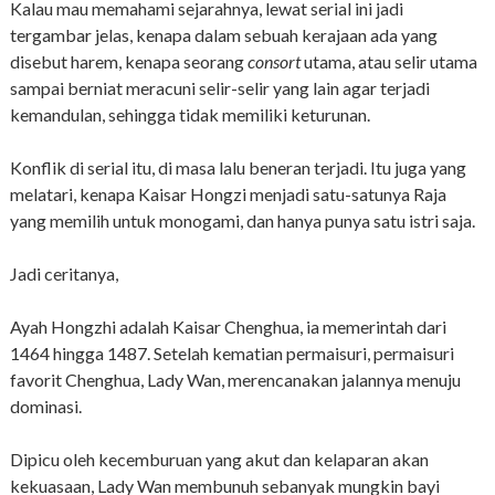
Kalau mau memahami sejarahnya, lewat serial ini jadi
tergambar jelas, kenapa dalam sebuah kerajaan ada yang
disebut harem, kenapa seorang
consort
utama, atau selir utama
sampai berniat meracuni selir-selir yang lain agar terjadi
kemandulan, sehingga tidak memiliki keturunan.
Konflik di serial itu, di masa lalu beneran terjadi. Itu juga yang
melatari, kenapa Kaisar Hongzi menjadi satu-satunya Raja
yang memilih untuk monogami, dan hanya punya satu istri saja.
Jadi ceritanya,
Ayah Hongzhi adalah Kaisar Chenghua, ia memerintah dari
1464 hingga 1487. Setelah kematian permaisuri, permaisuri
favorit Chenghua, Lady Wan, merencanakan jalannya menuju
dominasi.
Dipicu oleh kecemburuan yang akut dan kelaparan akan
kekuasaan, Lady Wan membunuh sebanyak mungkin bayi