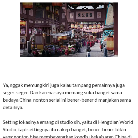
Ya, nggak memungkiri juga kalau tampang pemainnya juga
seger-seger. Dan karena saya memang suka banget sama
budaya China, nonton serial ini bener-bener dimanjakan sama
detailnya.
Setting lokasinya emang di studio sih, yaitu di Hengdian World
Studio, tapi settingnya itu cakep banget, bener-bener bikin
yang nonton bisa membayangkan kondisi kekaisaran China di