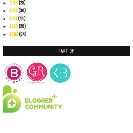
2013
(28)
►
2012
(30)
►
2011
(41)
►
2010
(20)
►
2009
(94)
►
PART OF