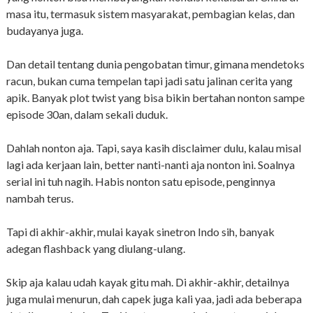
masa itu, termasuk sistem masyarakat, pembagian kelas, dan
budayanya juga.
Dan detail tentang dunia pengobatan timur, gimana mendetoks
racun, bukan cuma tempelan tapi jadi satu jalinan cerita yang
apik. Banyak plot twist yang bisa bikin bertahan nonton sampe
episode 30an, dalam sekali duduk.
Dahlah nonton aja. Tapi, saya kasih disclaimer dulu, kalau misal
lagi ada kerjaan lain, better nanti-nanti aja nonton ini. Soalnya
serial ini tuh nagih. Habis nonton satu episode, penginnya
nambah terus.
Tapi di akhir-akhir, mulai kayak sinetron Indo sih, banyak
adegan flashback yang diulang-ulang.
Skip aja kalau udah kayak gitu mah. Di akhir-akhir, detailnya
juga mulai menurun, dah capek juga kali yaa, jadi ada beberapa