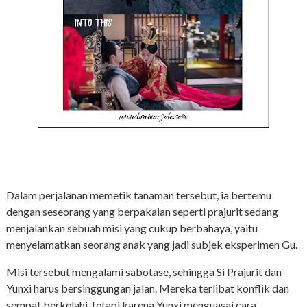
Dalam perjalanan memetik tanaman tersebut, ia bertemu
dengan seseorang yang berpakaian seperti prajurit sedang
menjalankan sebuah misi yang cukup berbahaya, yaitu
menyelamatkan seorang anak yang jadi subjek eksperimen Gu.
Misi tersebut mengalami sabotase, sehingga Si Prajurit dan
Yunxi harus bersinggungan jalan. Mereka terlibat konflik dan
sempat berkelahi, tetapi karena Yunxi menguasai cara