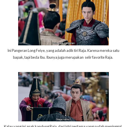
Ini Pangeran Long Feiye, yang adalah adik tiri Raja. Karena mereka satu
bapak, tapi beda Ibu. Ibunya juga merupakan selir favorite Raja.
Kalau yang ini anak kandung Raja, dari istri pertama yang sudah meninggal.