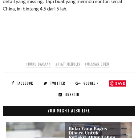
detail yang missing. Tapi buat yang merindu nonton serial
China, ini bintang 4,5 dari 5 lah.
#BUKU BACAAN
#KIAT MENULIS
#ULASAN BUKU
FACEBOOK
TWITTER
GOOGLE +
SAVE
LINKEDIN
YOU MIGHT ALSO LIKE