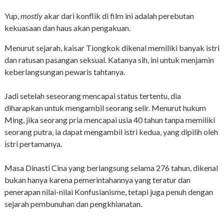
Yup,
mostly
akar dari konflik di film ini adalah perebutan
kekuasaan dan haus akan pengakuan.
Menurut sejarah, kaisar Tiongkok dikenal memiliki banyak istri
dan ratusan pasangan seksual. Katanya sih, ini untuk menjamin
keberlangsungan pewaris tahtanya.
Jadi setelah seseorang mencapai status tertentu, dia
diharapkan untuk mengambil seorang selir. Menurut hukum
Ming, jika seorang pria mencapai usia 40 tahun tanpa memiliki
seorang putra, ia dapat mengambil istri kedua, yang dipilih oleh
istri pertamanya.
Masa Dinasti Cina yang berlangsung selama 276 tahun, dikenal
bukan hanya karena pemerintahannya yang teratur dan
penerapan nilai-nilai Konfusianisme, tetapi juga penuh dengan
sejarah pembunuhan dan pengkhianatan.