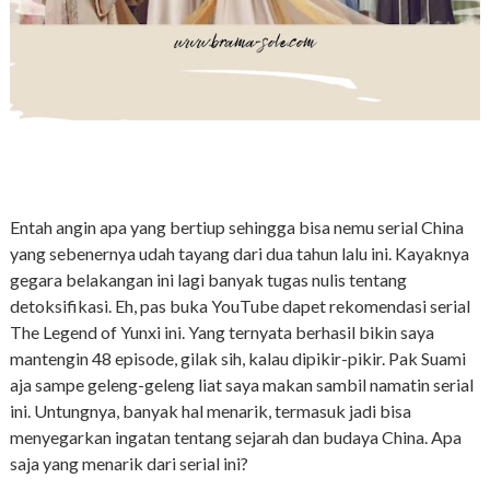
Entah angin apa yang bertiup sehingga bisa nemu serial China
yang sebenernya udah tayang dari dua tahun lalu ini. Kayaknya
gegara belakangan ini lagi banyak tugas nulis tentang
detoksifikasi. Eh, pas buka YouTube dapet rekomendasi serial
The Legend of Yunxi ini. Yang ternyata berhasil bikin saya
mantengin 48 episode, gilak sih, kalau dipikir-pikir. Pak Suami
aja sampe geleng-geleng liat saya makan sambil namatin serial
ini. Untungnya, banyak hal menarik, termasuk jadi bisa
menyegarkan ingatan tentang sejarah dan budaya China. Apa
saja yang menarik dari serial ini?