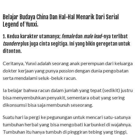
Belajar Budaya China Dan Hal-Hal Menarik Dari Serial
Legend of Yunxi.
1. Kedua karakter utamanya;
female
dan
male lead
-nya terlibat
tsundere
plus juga cinta segitiga. Ini yang bikin geregetan untuk
ditonton.
Ceritanya, Yunxi adalah seorang anak perempuan dari keluarga
dokter kerjaan yang punya
passion
dengan dunia pengobatan
serta mendalami seluk-beluk racun.
Ia belajar bahwa racun dalam jumlah yang tepat (sedikit) justru
bisa menyembuhkan penyakit, sementara obat yang sering
dikonsumsi bisa saja membunuh seseorang.
Suatu hari ia pergi ke pegunungan untuk mencari satu-satunya
tumbuhan herbal yang bisa mengobati karbunkel di wajahnya.
Tumbuhan itu hanya tumbuh di pinggiran tebing yang tinggi,