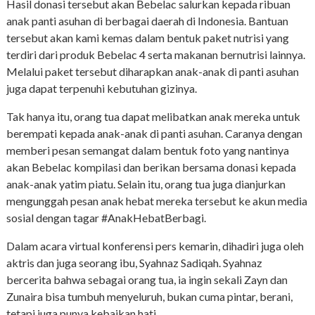
Hasil donasi tersebut akan Bebelac salurkan kepada ribuan
anak panti asuhan di berbagai daerah di Indonesia. Bantuan
tersebut akan kami kemas dalam bentuk paket nutrisi yang
terdiri dari produk Bebelac 4 serta makanan bernutrisi lainnya.
Melalui paket tersebut diharapkan anak-anak di panti asuhan
juga dapat terpenuhi kebutuhan gizinya.
Tak hanya itu, orang tua dapat melibatkan anak mereka untuk
berempati kepada anak-anak di panti asuhan. Caranya dengan
memberi pesan semangat dalam bentuk foto yang nantinya
akan Bebelac kompilasi dan berikan bersama donasi kepada
anak-anak yatim piatu. Selain itu, orang tua juga dianjurkan
mengunggah pesan anak hebat mereka tersebut ke akun media
sosial dengan tagar #AnakHebatBerbagi.
Dalam acara virtual konferensi pers kemarin, dihadiri juga oleh
aktris dan juga seorang ibu, Syahnaz Sadiqah. Syahnaz
bercerita bahwa sebagai orang tua, ia ingin sekali Zayn dan
Zunaira bisa tumbuh menyeluruh, bukan cuma pintar, berani,
tetapi juga punya kebaikan hati.