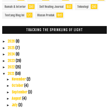
Rumah & Interior
(30)
Self Healing Journal
(63)
Teknologi
(28)
Tentang Blog Ini
(7)
Ulasan Produk
(92)
TRACKING THE SPRINKLING OF LIGHT
2026
(8)
►
2025
(7)
►
2024
(8)
►
2023
(29)
►
2022
(25)
►
2021
(59)
▼
November
(2)
►
October
(4)
►
September
(3)
►
August
(4)
►
July
(3)
►