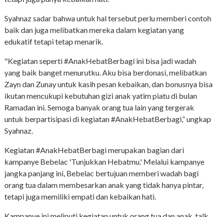
Syahnaz sadar bahwa untuk hal tersebut perlu memberi contoh
baik dan juga melibatkan mereka dalam kegiatan yang
edukatif tetapi tetap menarik.
"Kegiatan seperti #AnakHebatBerbagi ini bisa jadi wadah
yang baik banget menurutku. Aku bisa berdonasi, melibatkan
Zayn dan Zunay untuk kasih pesan kebaikan, dan bonusnya bisa
ikutan mencukupi kebutuhan gizi anak yatim piatu di bulan
Ramadan ini. Semoga banyak orang tua lain yang tergerak
untuk berpartisipasi di kegiatan #AnakHebatBerbagi,” ungkap
Syahnaz.
Kegiatan #AnakHebatBerbagi merupakan bagian dari
kampanye Bebelac 'Tunjukkan Hebatmu.' Melalui kampanye
jangka panjang ini, Bebelac bertujuan memberi wadah bagi
orang tua dalam membesarkan anak yang tidak hanya pintar,
tetapi juga memiliki empati dan kebaikan hati.
Kampanye ini meliputi kegiatan untuk orang tua dan anak, talk