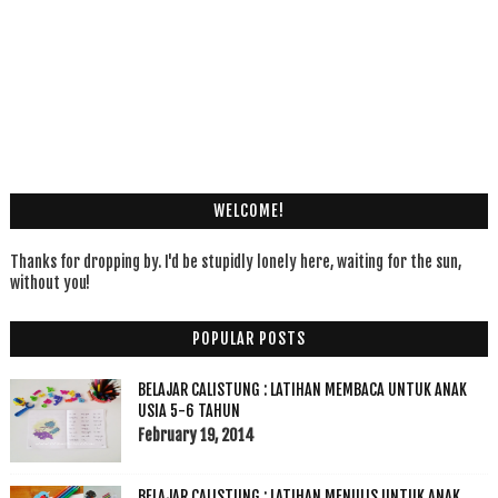
WELCOME!
Thanks for dropping by. I'd be stupidly lonely here, waiting for the sun,
without you!
POPULAR POSTS
BELAJAR CALISTUNG : LATIHAN MEMBACA UNTUK ANAK
USIA 5-6 TAHUN
February 19, 2014
BELAJAR CALISTUNG : LATIHAN MENULIS UNTUK ANAK