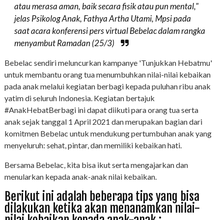
atau merasa aman, baik secara fisik atau pun mental,"
jelas Psikolog Anak, Fathya Artha Utami, Mpsi pada
saat acara konferensi pers virtual Bebelac dalam rangka
menyambut Ramadan (25/3)
Bebelac sendiri meluncurkan kampanye 'Tunjukkan Hebatmu'
untuk membantu orang tua menumbuhkan nilai-nilai kebaikan
pada anak melalui kegiatan berbagi kepada puluhan ribu anak
yatim di seluruh Indonesia. Kegiatan bertajuk
#AnakHebatBerbagi ini dapat diikuti para orang tua serta
anak sejak tanggal 1 April 2021 dan merupakan bagian dari
komitmen Bebelac untuk mendukung pertumbuhan anak yang
menyeluruh: sehat, pintar, dan memiliki kebaikan hati.
Bersama Bebelac, kita bisa ikut serta mengajarkan dan
menularkan kepada anak-anak nilai kebaikan.
Berikut ini adalah beberapa tips yang bisa
dilakukan ketika akan menanamkan nilai-