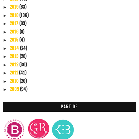
2019
(83)
►
2018
(106)
►
2017
(83)
►
2016
(8)
►
2015
(4)
►
2014
(24)
►
2013
(28)
►
2012
(30)
►
2011
(41)
►
2010
(20)
►
2009
(94)
►
PART OF