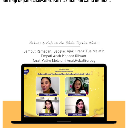
Berbagi Kepada Anak-anak Panti Asuhan Bersama Bebelac.