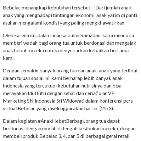
Bebelac menangkap kebutuhan tersebut : “Dari jumlah anak-
anak yang menghadapi tantangan ekonomi, anak yatim di panti
asuhan mengalami kondisi yang paling mengkhawatirkan.
Oleh karena itu, dalam nuansa bulan Ramadan, kami mencoba
memberi wadah bagi orang tua untuk berdonasi dan mengajak
anak hebat mereka untuk menyebarkan kebaikan bersama
kami.
Dengan semakin banyak orang tua dan anak-anak yang terlibat
dalam tujuan sosial ini, kami berharap lebih banyak anak
Indonesia yang tercukupi kebutuhan nutrisinya dan bisa
merayakan Idul Fitri dengan sehat dan ceria,” ujar VP
Marketing SN Indonesia Sri Widowati dalam konferensi pers
virtual Bebelac yang diselenggarakan hari ini (25/3).
Dalam kegiatan #AnakHebatBerbagi, orang tua dapat
berdonasi dengan mudah di tengah kesibukan mereka, dengan
membeli produk Bebelac 3, 4, dan 5 di berbagai gerai retail