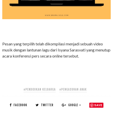
Pesan yang terpilih telah dikompilasi menjadi sebuah video
musik dengan lantunan lagu dari Isyana Sarasvati yang menutup
acara konferensi pers secara online tersebut.
#PENDIDIKAN KELUARGA
#PENGASUHAN ANAK
FACEBOOK
TWITTER
GOOGLE +
SAVE