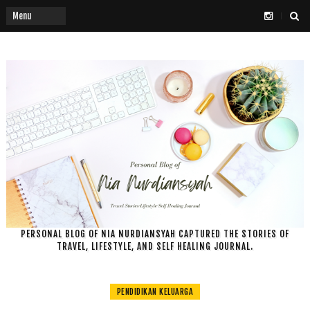
PERSONAL BLOG OF NIA NURDIANSYAH CAPTURED THE STORIES OF
TRAVEL, LIFESTYLE, AND SELF HEALING JOURNAL.
PENDIDIKAN KELUARGA