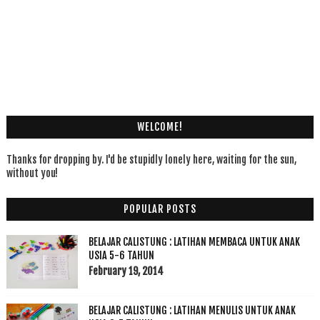
WELCOME!
Thanks for dropping by. I'd be stupidly lonely here, waiting for the sun,
without you!
POPULAR POSTS
BELAJAR CALISTUNG : LATIHAN MEMBACA UNTUK ANAK
USIA 5-6 TAHUN
February 19, 2014
BELAJAR CALISTUNG : LATIHAN MENULIS UNTUK ANAK