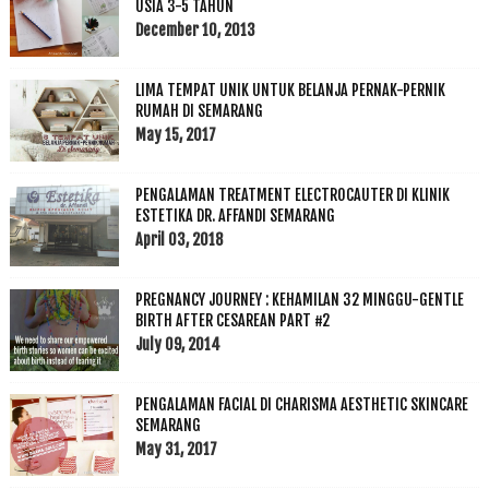
USIA 3-5 TAHUN
December 10, 2013
LIMA TEMPAT UNIK UNTUK BELANJA PERNAK-PERNIK
RUMAH DI SEMARANG
May 15, 2017
PENGALAMAN TREATMENT ELECTROCAUTER DI KLINIK
ESTETIKA DR. AFFANDI SEMARANG
April 03, 2018
PREGNANCY JOURNEY : KEHAMILAN 32 MINGGU-GENTLE
BIRTH AFTER CESAREAN PART #2
July 09, 2014
PENGALAMAN FACIAL DI CHARISMA AESTHETIC SKINCARE
SEMARANG
May 31, 2017