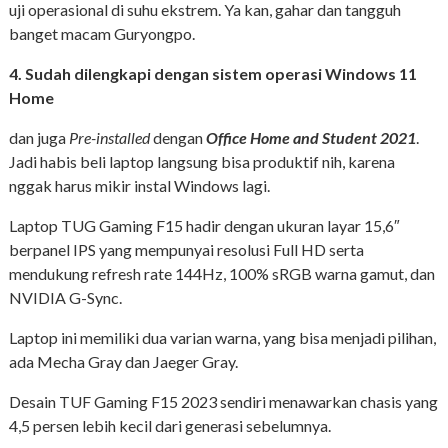
uji operasional di suhu ekstrem. Ya kan, gahar dan tangguh
banget macam Guryongpo.
4. Sudah dilengkapi dengan sistem operasi Windows 11
Home
dan juga
Pre-installed
dengan
Office Home and Student 2021
.
Jadi habis beli laptop langsung bisa produktif nih, karena
nggak harus mikir instal Windows lagi.
Laptop TUG Gaming F15 hadir dengan ukuran layar 15,6″
berpanel IPS yang mempunyai resolusi Full HD serta
mendukung refresh rate 144Hz, 100% sRGB warna gamut, dan
NVIDIA G-Sync.
Laptop ini memiliki dua varian warna, yang bisa menjadi pilihan,
ada Mecha Gray dan Jaeger Gray.
Desain TUF Gaming F15 2023 sendiri menawarkan chasis yang
4,5 persen lebih kecil dari generasi sebelumnya.