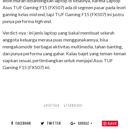
lebih murah dibandingkan laptop di kelasnya, karena Laptop
Asus TUF Gaming F15 (FX507) ada di segmen pasar pada level
gaming kelas
mid-end
, tapi TUF Gaming F15 (FX507) ini justru
punya performa
high-end
.
Verdict-nya : ini jenis laptop yang bakal membuat seluruh
anggota keluarga merasa puas menggunakannya, bisa
mengakomodir berbagai aktivitas multimedia, tahan banting,
dan punya performa yang gahar. Kalau bajet yang teman-teman
siapkan sesuai, pertimbangkan untuk menjajal Asus TUF
Gaming F15 (FX507) ini.
#DIGITALK
#TEKNOLOGI
FACEBOOK
TWITTER
GOOGLE +
SAVE