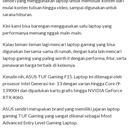
sendiri yang menggunakan laptop untuk membuat konten dari
mulai konten tulisan hingga video, sampai digunakan untuk
sarana hiburan.
Kini kami bisa barengan menggunakan satu laptop yang
performanya memang nggak main-main.
Kalau teman-teman lagi mencari laptop gaming yang bisa
digunakan bersama-sama di rumah, dengan kata lain mencari
laptop gaming yang paling
worth it
dengan performa, fitur, serta
penawaran harga terbaik di kelasnya.
Kenalin nih, ASUS TUF Gaming F15. Laptop ini ditenagai oleh
prosesor Intel Generasi ke- 13 dengan varian hingga Core i9-
13900H dan dipadukan kartu grafis hingga NVIDIA GeForce
RTX 4060.
ASUS sendiri merupakan brand yang memiliki jajaran laptop
gaming TUF Gaming yang sangat dikenal sebagai Most
Advanced Entry Level Gaming Laptop.