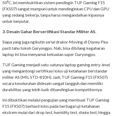
50⁰C, ini membuktikan sistem pendingin TUF Gaming F15
(FX507) sangat mumpuni untuk mendinginkan CPU dan GPU
yang sedang bekerja, tanpa harus mengandalkan kipasnya
untuk berputar.
3. Desain Gahar Bersertifikasi Standar Militer AS.
Siapa yang juga ngikutin serial drakor Moving di Disney Plus
pasti tahu tokoh Guryongpo. Nah, bisa dibilang kegaharan
laptop ini bisa menyamai kekuatan super Guryongpo.
TUF Gaming menjadi satu-satunya laptop gaming entry-level
yang mengantongi sertifikasi lolos uji ketahanan berstandar
militer AS (MIL STD-810H). Jadi, TUF Gaming F15 (FX507)
secara keseluruhan didesain sangat tangguh dan memiliki
durabilitas yang lebih baik dibandingkan kompetitornya.
Ini dibuktikan melalui pengujian yang membuat TUF Gaming
F15 (FX507) berhasil lolos pada berbagai uji ketahanan
ekstrem mulai dari drop test, humidity test, shake test, hingga