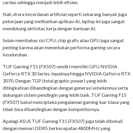
cerdas sehingga menjadi lebih efisien.
Nah, di era kecerdasan artifisial seperti sekarang banyak juga
pekerjaan yang melibatkan aplikasi AI, laptop ini juga sangat
mendukung aktivitas kerja dengan bantuan AI.
Selain membahas sisi CPU, chip grafis atau GPU juga sangat
penting karena akan menentukan performa gaming secara
keseluruhan.
TUF Gaming F15 (FX507) sendiri memiliki GPU NVIDIA
GeForce RTX 30 Series, tepatnya hingga NVIDIA GeForce RTX
3070. Dengan TGP (total graphic power) yang lebih
ditingkatkan dibandingkan dengan generasi sebelumnya serta
dukungan sistem pendingin yang lebih baik, TUF Gaming F15
(FX507) bakal menciptaka pengalaman gaming luar biasa yang
tidak bisa dibandingkan dengan kompetitornya.
Apalagi ASUS TUF Gaming F15 (FX507) juga telah dibekali
dengan memori DDR5 berkecepatan 4800MHz yang