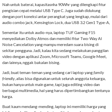
Nah untuk baterai, kapasitasnha 90Whr yang dilengkapi fitur
pengisian cepat melalui USB Type C. Juga sudah didukung
dengan port koneksi antar perangkat yang lengkap, mulai dari
audio combo jack, Kensington Lock, dua USB 3.2 Gen1 Type-A,
Sementar itu untuk audio-nya, laptop TUF Gaming F15
menyediakan Dolby Atmos dan memiliki fitur Two-Way AI
Noise Cancelation yang mampu meredam suara bising di
sekitar pengguna. Jadi, kalau kita sedang melakukan panggilan
video dengan aplikasi Zoom, Microsoft Teams, Google Meet,
dan lainnya, nggak bakalan bising.
Jadi, buat teman-teman yang sedang cari laptop yang
family
friendly
, alias bisa digunakan untuk seluruh anggota keluarga,
bukan hanya untuk main game, tapi juga editing video dan
berbagai multimedia, hal yang harus dipertimbangkan tentunya
harga.
Buat kaum mendang-mending, laptop ini memiliki harga yang