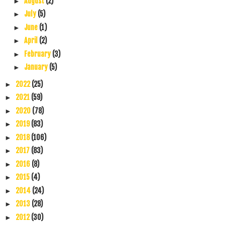
August
(2)
►
July
(5)
►
June
(1)
►
April
(2)
►
February
(3)
►
January
(5)
►
2022
(25)
►
2021
(59)
►
2020
(78)
►
2019
(83)
►
2018
(106)
►
2017
(83)
►
2016
(8)
►
2015
(4)
►
2014
(24)
►
2013
(28)
►
2012
(30)
►