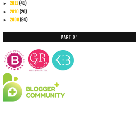
2011
(41)
►
2010
(20)
►
2009
(94)
►
PART OF