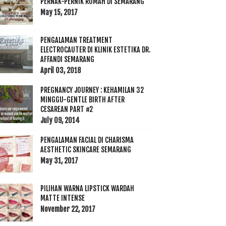
PERNAK-PERNIK RUMAH DI SEMARANG
May 15, 2017
PENGALAMAN TREATMENT
ELECTROCAUTER DI KLINIK ESTETIKA DR.
AFFANDI SEMARANG
April 03, 2018
PREGNANCY JOURNEY : KEHAMILAN 32
MINGGU-GENTLE BIRTH AFTER
CESAREAN PART #2
July 09, 2014
PENGALAMAN FACIAL DI CHARISMA
AESTHETIC SKINCARE SEMARANG
May 31, 2017
PILIHAN WARNA LIPSTICK WARDAH
MATTE INTENSE
November 22, 2017