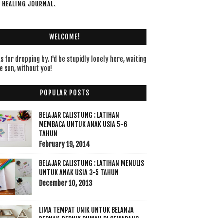
F HEALING JOURNAL.
WELCOME!
 for dropping by. I'd be stupidly lonely here, waiting
e sun, without you!
POPULAR POSTS
BELAJAR CALISTUNG : LATIHAN
MEMBACA UNTUK ANAK USIA 5-6
TAHUN
February 19, 2014
BELAJAR CALISTUNG : LATIHAN MENULIS
UNTUK ANAK USIA 3-5 TAHUN
December 10, 2013
LIMA TEMPAT UNIK UNTUK BELANJA