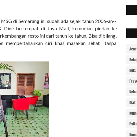
MSG di Semarang ini sudah ada sejak tahun 2006-an--
 & Dine bertempat di Java Mall, kemudian pindah ke
kembangan resto ini dari tahun ke tahun. Bisa dibilang,
ten mempertahankan ciri khas masakan sehat tanpa
Acar
Bela
Buku
Fesy
Keha
Kiat
Kulin
Psiko
Ruma