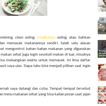
mbining, clean eating,
mindfulness
eating,
atau bahkan
dan memasak makanannya sendiri. Salah satu alasan
pat mengontrol bahan-bahan makanan yang digunakan
akan sehat juga ingin sesekali makan di luar, misalnya
bisa meluangkan waktu untuk memasak. Ini lima daftar
l saya ulas. Siapa tahu bisa menjadi pilihan saat ingin
pernah saya datangi dan coba. Tempat-tempat tersebut
n menu makanan sehat yang bisa kalian pesan saat jajan