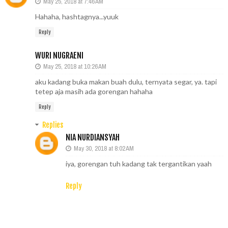
May 25, 2018 at 7:46 AM
Hahaha, hashtagnya...yuuk
Reply
WURI NUGRAENI
May 25, 2018 at 10:26 AM
aku kadang buka makan buah dulu, ternyata segar, ya. tapi
tetep aja masih ada gorengan hahaha
Reply
Replies
NIA NURDIANSYAH
May 30, 2018 at 8:02 AM
iya, gorengan tuh kadang tak tergantikan yaah
Reply