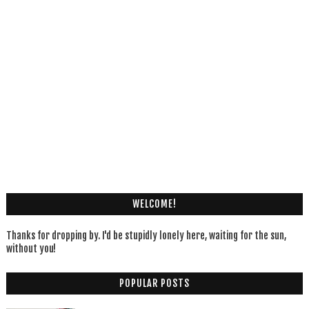
WELCOME!
Thanks for dropping by. I'd be stupidly lonely here, waiting for the sun,
without you!
POPULAR POSTS