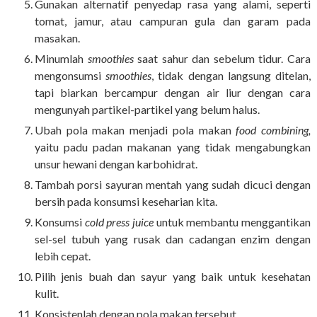
Gunakan alternatif penyedap rasa yang alami, seperti
tomat, jamur, atau campuran gula dan garam pada
masakan.
Minumlah
smoothies
saat sahur dan sebelum tidur. Cara
mengonsumsi
smoothies
, tidak dengan langsung ditelan,
tapi biarkan bercampur dengan air liur dengan cara
mengunyah partikel-partikel yang belum halus.
Ubah pola makan menjadi pola makan
food combining,
yaitu padu padan makanan yang tidak mengabungkan
unsur hewani dengan karbohidrat.
Tambah porsi sayuran mentah yang sudah dicuci dengan
bersih pada konsumsi keseharian kita.
Konsumsi
cold press juice
untuk membantu menggantikan
sel-sel tubuh yang rusak dan cadangan enzim dengan
lebih cepat.
Pilih jenis buah dan sayur yang baik untuk kesehatan
kulit.
Konsistenlah dengan pola makan tersebut.