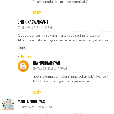
ini amburadul. Ini mau memperbaiki
Reply
UNIEK KASWARGANTI
May 24, 2018 at 4:01 PM
Ooooo pantes ya sekarang aku rada sering jerawatan.
Akumulasi makanan yg kacau balau rupanya penyebabnya :(
Reply
Replies
NIA NURDIANSYAH
May 25, 2018 at 7:45 AM
hooh, akumulasi makan ngga sehat bikin kondisi
tubuh asam, jadi gampang jerawatan
Reply
MARITA NINGTYAS
May 24, 2018 at 4:51 PM