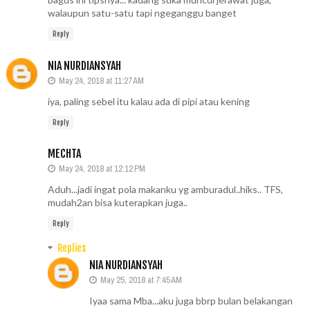
walaupun satu-satu tapi ngeganggu banget
Reply
NIA NURDIANSYAH
May 24, 2018 at 11:27 AM
iya, paling sebel itu kalau ada di pipi atau kening
Reply
MECHTA
May 24, 2018 at 12:12 PM
Aduh...jadi ingat pola makanku yg amburadul..hiks.. TFS,
mudah2an bisa kuterapkan juga..
Reply
Replies
NIA NURDIANSYAH
May 25, 2018 at 7:45 AM
Iyaa sama Mba...aku juga bbrp bulan belakangan