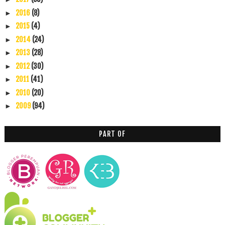
2016
(8)
►
2015
(4)
►
2014
(24)
►
2013
(28)
►
2012
(30)
►
2011
(41)
►
2010
(20)
►
2009
(94)
►
PART OF