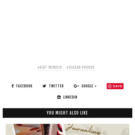
#KIAT MENULIS
#ULASAN PRODUK
FACEBOOK
TWITTER
GOOGLE +
SAVE
LINKEDIN
YOU MIGHT ALSO LIKE