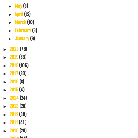
May
(3)
►
April
(12)
►
March
(10)
►
February
(3)
►
January
(9)
►
2020
(78)
►
2019
(83)
►
2018
(106)
►
2017
(83)
►
2016
(8)
►
2015
(4)
►
2014
(24)
►
2013
(28)
►
2012
(30)
►
2011
(41)
►
2010
(20)
►