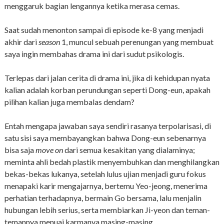
menggaruk bagian lengannya ketika merasa cemas.
Saat sudah menonton sampai di episode ke-8 yang menjadi
akhir dari
season
1, muncul sebuah perenungan yang membuat
saya ingin membahas drama ini dari sudut psikologis.
Terlepas dari jalan cerita di drama ini, jika di kehidupan nyata
kalian adalah korban perundungan seperti Dong-eun, apakah
pilihan kalian juga membalas dendam?
Entah mengapa jawaban saya sendiri rasanya terpolarisasi, di
satu sisi saya membayangkan bahwa Dong-eun sebenarnya
bisa saja
move on
dari semua kesakitan yang dialaminya;
meminta ahli bedah plastik menyembuhkan dan menghilangkan
bekas-bekas lukanya, setelah lulus ujian menjadi guru fokus
menapaki karir mengajarnya, bertemu Yeo-jeong, menerima
perhatian terhadapnya, bermain Go bersama, lalu menjalin
hubungan lebih serius, serta membiarkan Ji-yeon dan teman-
temannya menuai karmanya masing-masing.