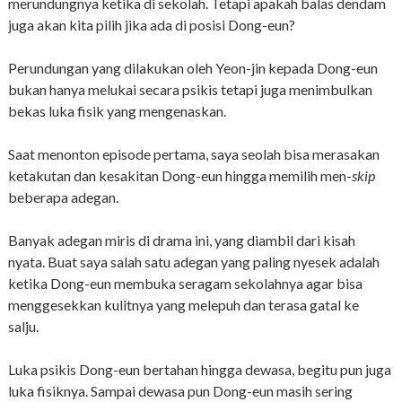
merundungnya ketika di sekolah. Tetapi apakah balas dendam
juga akan kita pilih jika ada di posisi Dong-eun?
Perundungan yang dilakukan oleh Yeon-jin kepada Dong-eun
bukan hanya melukai secara psikis tetapi juga menimbulkan
bekas luka fisik yang mengenaskan.
Saat menonton episode pertama, saya seolah bisa merasakan
ketakutan dan kesakitan Dong-eun hingga memilih men-
skip
beberapa adegan.
Banyak adegan miris di drama ini, yang diambil dari kisah
nyata. Buat saya salah satu adegan yang paling nyesek adalah
ketika Dong-eun membuka seragam sekolahnya agar bisa
menggesekkan kulitnya yang melepuh dan terasa gatal ke
salju.
Luka psikis Dong-eun bertahan hingga dewasa, begitu pun juga
luka fisiknya. Sampai dewasa pun Dong-eun masih sering