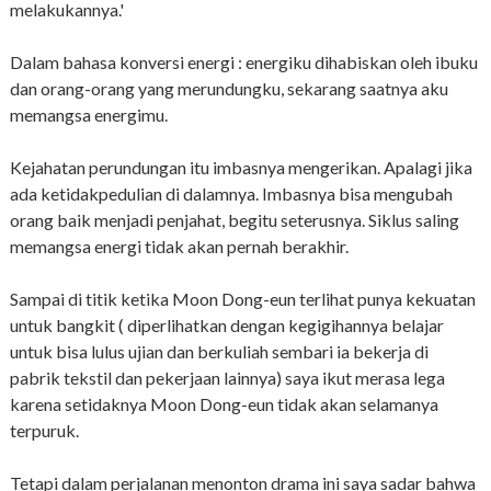
melakukannya.'
Dalam bahasa konversi energi : energiku dihabiskan oleh ibuku
dan orang-orang yang merundungku, sekarang saatnya aku
memangsa energimu.
Kejahatan perundungan itu imbasnya mengerikan. Apalagi jika
ada ketidakpedulian di dalamnya. Imbasnya bisa mengubah
orang baik menjadi penjahat, begitu seterusnya. Siklus saling
memangsa energi tidak akan pernah berakhir.
Sampai di titik ketika Moon Dong-eun terlihat punya kekuatan
untuk bangkit ( diperlihatkan dengan kegigihannya belajar
untuk bisa lulus ujian dan berkuliah sembari ia bekerja di
pabrik tekstil dan pekerjaan lainnya) saya ikut merasa lega
karena setidaknya Moon Dong-eun tidak akan selamanya
terpuruk.
Tetapi dalam perjalanan menonton drama ini saya sadar bahwa