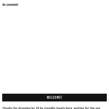
No comments
WELCOME!
Thanks for dropping by. I'd be stupidly lonely here, waiting for the sun,