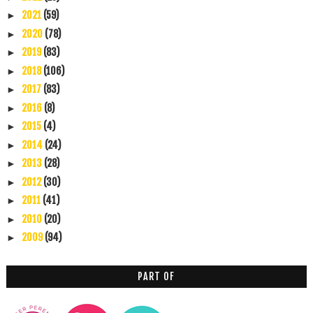
2021
(59)
►
2020
(78)
►
2019
(83)
►
2018
(106)
►
2017
(83)
►
2016
(8)
►
2015
(4)
►
2014
(24)
►
2013
(28)
►
2012
(30)
►
2011
(41)
►
2010
(20)
►
2009
(94)
►
PART OF