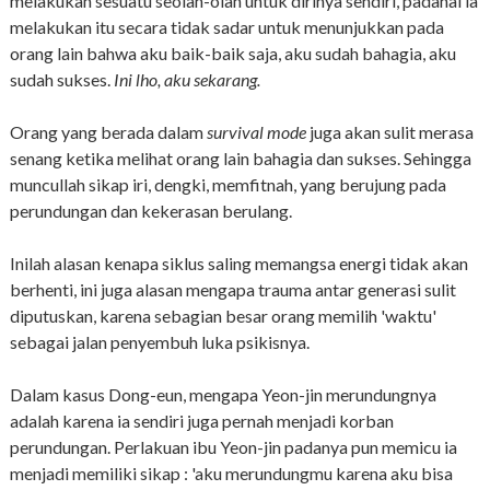
melakukan sesuatu seolah-olah untuk dirinya sendiri, padahal ia
melakukan itu secara tidak sadar untuk menunjukkan pada
orang lain bahwa aku baik-baik saja, aku sudah bahagia, aku
sudah sukses.
Ini lho, aku sekarang.
Orang yang berada dalam
survival mode
juga akan sulit merasa
senang ketika melihat orang lain bahagia dan sukses. Sehingga
muncullah sikap iri, dengki, memfitnah, yang berujung pada
perundungan dan kekerasan berulang.
Inilah alasan kenapa siklus saling memangsa energi tidak akan
berhenti, ini juga alasan mengapa trauma antar generasi sulit
diputuskan, karena sebagian besar orang memilih 'waktu'
sebagai jalan penyembuh luka psikisnya.
Dalam kasus Dong-eun, mengapa Yeon-jin merundungnya
adalah karena ia sendiri juga pernah menjadi korban
perundungan. Perlakuan ibu Yeon-jin padanya pun memicu ia
menjadi memiliki sikap : 'aku merundungmu karena aku bisa