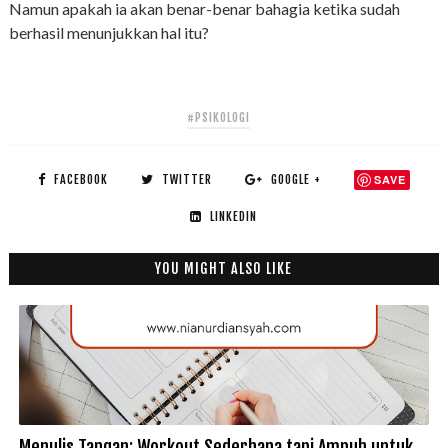
Namun apakah ia akan benar-benar bahagia ketika sudah
berhasil menunjukkan hal itu?
#PSIKOLOGI
FACEBOOK
TWITTER
GOOGLE +
SAVE
LINKEDIN
YOU MIGHT ALSO LIKE
Menulis Tangan: Workout Sederhana tapi Ampuh untuk