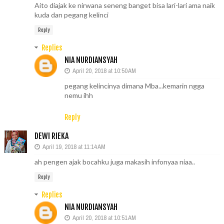
Aito diajak ke nirwana seneng banget bisa lari-lari ama naik
kuda dan pegang kelinci
Reply
Replies
NIA NURDIANSYAH
April 20, 2018 at 10:50 AM
pegang kelincinya dimana Mba...kemarin ngga
nemu ihh
Reply
DEWI RIEKA
April 19, 2018 at 11:14 AM
ah pengen ajak bocahku juga makasih infonyaa niaa..
Reply
Replies
NIA NURDIANSYAH
April 20, 2018 at 10:51 AM