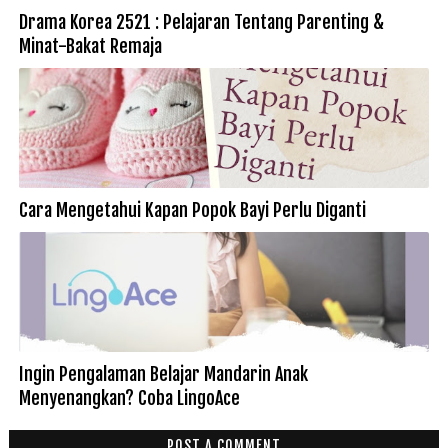
Drama Korea 2521 : Pelajaran Tentang Parenting &
Minat-Bakat Remaja
Cara Mengetahui Kapan Popok Bayi Perlu Diganti
Ingin Pengalaman Belajar Mandarin Anak
Menyenangkan? Coba LingoAce
POST A COMMENT