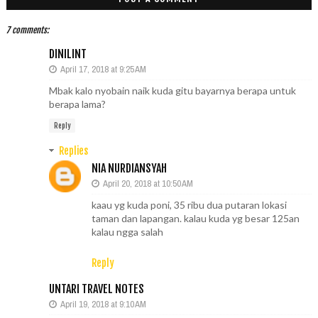
7 comments:
DINILINT
April 17, 2018 at 9:25 AM
Mbak kalo nyobain naik kuda gitu bayarnya berapa untuk
berapa lama?
Reply
Replies
NIA NURDIANSYAH
April 20, 2018 at 10:50 AM
kaau yg kuda poni, 35 ribu dua putaran lokasi
taman dan lapangan. kalau kuda yg besar 125an
kalau ngga salah
Reply
UNTARI TRAVEL NOTES
April 19, 2018 at 9:10 AM