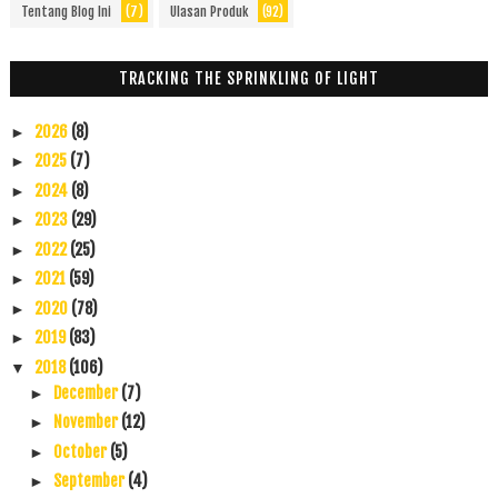
Tentang Blog Ini
(7)
Ulasan Produk
(92)
TRACKING THE SPRINKLING OF LIGHT
2026
(8)
►
2025
(7)
►
2024
(8)
►
2023
(29)
►
2022
(25)
►
2021
(59)
►
2020
(78)
►
2019
(83)
►
2018
(106)
▼
December
(7)
►
November
(12)
►
October
(5)
►
September
(4)
►