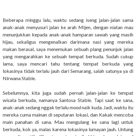
Beberapa minggu lalu, waktu sedang iseng jalan-jalan sama
anak-anak menyusuri jalan ke arah Mijen, dengan niatan mau
menunjukkan kepada anak-anak hamparan sawah yang masih
hijau, sekaligus mengenalkan darimana nasi yang mereka
makan berasal, saya menemukan sebuah plang penunjuk jalan
yang mengarahkan ke sebuah tempat berkuda. Sudah cukup
lama, saya mencari tahu tentang tempat berkuda yang
lokasinya tidak terlalu jauh dari Semarang, salah satunya ya di
Nirwana Stable.
Sebelumnya, kita juga sudah pernah jalan-jalan ke tempat
wisata berkuda, namanya Santosa Stable. Tapi saat ke sana,
anak-anak sedang nggak terlalu
mood
naik kuda. Jadi, waktu itu
mereka cuma mainan di seputaran lokasi, dan Kakak mencoba
main panahan di sana. Mau mengulang ke sana lagi untuk
berkuda, kok ya, malas karena lokasinya lumayan jauh. Untung