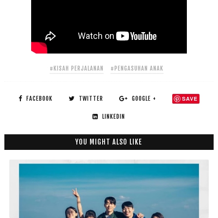
#KISAH PERJALANAN
#PENGASUHAN ANAK
FACEBOOK
TWITTER
GOOGLE +
SAVE
LINKEDIN
YOU MIGHT ALSO LIKE