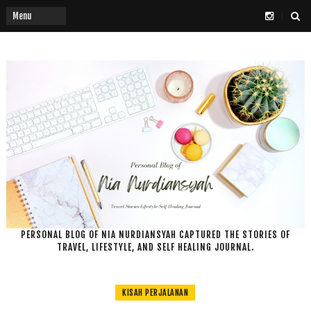
PERSONAL BLOG OF NIA NURDIANSYAH CAPTURED THE STORIES OF
TRAVEL, LIFESTYLE, AND SELF HEALING JOURNAL.
KISAH PERJALANAN