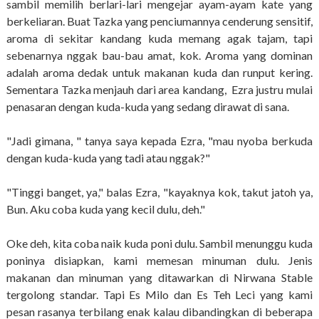
sambil memilih berlari-lari mengejar ayam-ayam kate yang
berkeliaran. Buat Tazka yang penciumannya cenderung sensitif,
aroma di sekitar kandang kuda memang agak tajam, tapi
sebenarnya nggak bau-bau amat, kok. Aroma yang dominan
adalah aroma dedak untuk makanan kuda dan runput kering.
Sementara Tazka menjauh dari area kandang, Ezra justru mulai
penasaran dengan kuda-kuda yang sedang dirawat di sana.
"Jadi gimana, " tanya saya kepada Ezra, "mau nyoba berkuda
dengan kuda-kuda yang tadi atau nggak?"
"Tinggi banget, ya," balas Ezra, "kayaknya kok, takut jatoh ya,
Bun. Aku coba kuda yang kecil dulu, deh."
Oke deh, kita coba naik kuda poni dulu. Sambil menunggu kuda
poninya disiapkan, kami memesan minuman dulu. Jenis
makanan dan minuman yang ditawarkan di Nirwana Stable
tergolong standar. Tapi Es Milo dan Es Teh Leci yang kami
pesan rasanya terbilang enak kalau dibandingkan di beberapa