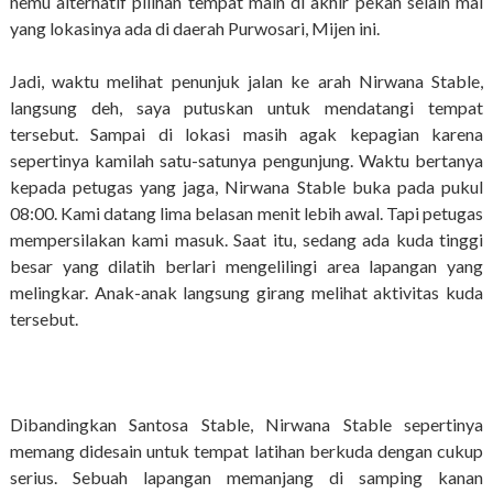
nemu alternatif pilihan tempat main di akhir pekan selain mal
yang lokasinya ada di daerah Purwosari, Mijen ini.
Jadi, waktu melihat penunjuk jalan ke arah Nirwana Stable,
langsung deh, saya putuskan untuk mendatangi tempat
tersebut. Sampai di lokasi masih agak kepagian karena
sepertinya kamilah satu-satunya pengunjung. Waktu bertanya
kepada petugas yang jaga, Nirwana Stable buka pada pukul
08:00. Kami datang lima belasan menit lebih awal. Tapi petugas
mempersilakan kami masuk. Saat itu, sedang ada kuda tinggi
besar yang dilatih berlari mengelilingi area lapangan yang
melingkar. Anak-anak langsung girang melihat aktivitas kuda
tersebut.
Dibandingkan Santosa Stable, Nirwana Stable sepertinya
memang didesain untuk tempat latihan berkuda dengan cukup
serius. Sebuah lapangan memanjang di samping kanan