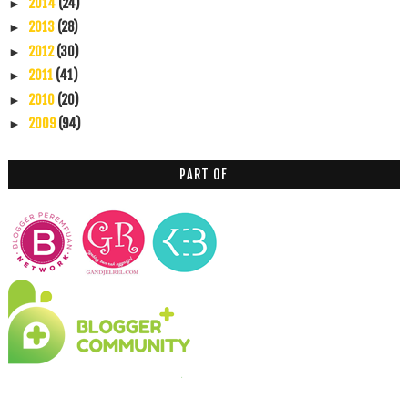
2014
(24)
►
2013
(28)
►
2012
(30)
►
2011
(41)
►
2010
(20)
►
2009
(94)
►
PART OF