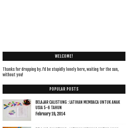
WELCOME!
Thanks for dropping by. I'd be stupidly lonely here, waiting for the sun,
without you!
POPULAR POSTS
BELAJAR CALISTUNG : LATIHAN MEMBACA UNTUK ANAK
USIA 5-6 TAHUN
February 19, 2014