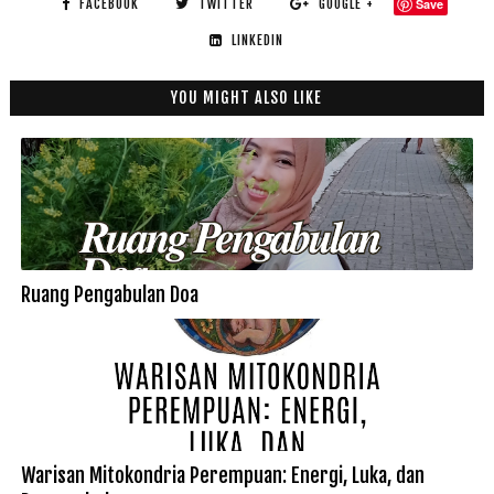
FACEBOOK
TWITTER
GOOGLE +
Save
LINKEDIN
YOU MIGHT ALSO LIKE
Ruang Pengabulan Doa
Warisan Mitokondria Perempuan: Energi, Luka, dan