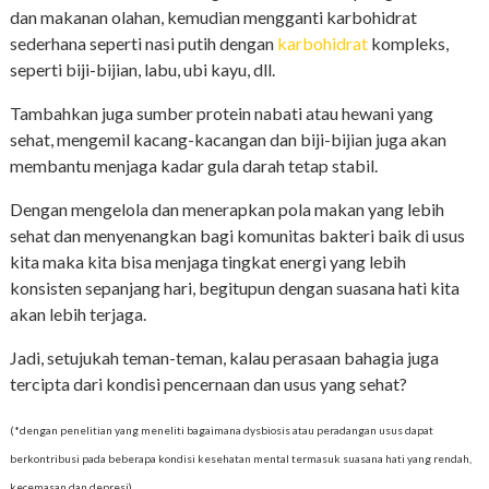
dan makanan olahan, kemudian mengganti karbohidrat
sederhana seperti nasi putih dengan
karbohidrat
kompleks,
seperti biji-bijian, labu, ubi kayu, dll.
Tambahkan juga sumber protein nabati atau hewani yang
sehat, mengemil kacang-kacangan dan biji-bijian juga akan
membantu menjaga kadar gula darah tetap stabil.
Dengan mengelola dan menerapkan pola makan yang lebih
sehat dan menyenangkan bagi komunitas bakteri baik di usus
kita maka kita bisa menjaga tingkat energi yang lebih
konsisten sepanjang hari, begitupun dengan suasana hati kita
akan lebih terjaga.
Jadi, setujukah teman-teman, kalau perasaan bahagia juga
tercipta dari kondisi pencernaan dan usus yang sehat?
(*dengan penelitian yang meneliti bagaimana dysbiosis atau peradangan usus dapat
berkontribusi pada beberapa kondisi kesehatan mental termasuk suasana hati yang rendah,
kecemasan dan depresi)