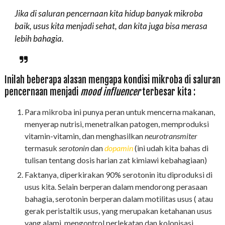
Jika di saluran pencernaan kita hidup banyak mikroba
baik, usus kita menjadi sehat, dan kita juga bisa merasa
lebih bahagia.
Inilah beberapa alasan mengapa kondisi mikroba di saluran
pencernaan menjadi
mood influencer
terbesar kita :
Para mikroba ini punya peran untuk mencerna makanan,
menyerap nutrisi, menetralkan patogen, memproduksi
vitamin-vitamin, dan menghasilkan
neurotransmiter
termasuk
serotonin
dan
dopamin
(ini udah kita bahas di
tulisan tentang dosis harian zat kimiawi kebahagiaan)
Faktanya, diperkirakan 90% serotonin itu diproduksi di
usus kita. Selain berperan dalam mendorong perasaan
bahagia, serotonin berperan dalam motilitas usus ( atau
gerak peristaltik usus, yang merupakan ketahanan usus
yang alami, mengontrol perlekatan dan kolonisasi