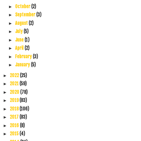
October
(2)
►
September
(3)
►
August
(2)
►
July
(5)
►
June
(1)
►
April
(2)
►
February
(3)
►
January
(5)
►
2022
(25)
►
2021
(59)
►
2020
(78)
►
2019
(83)
►
2018
(106)
►
2017
(83)
►
2016
(8)
►
2015
(4)
►