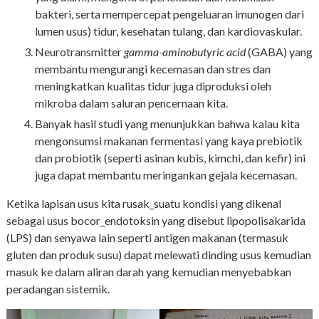
bakteri, serta mempercepat pengeluaran imunogen dari
lumen usus) tidur, kesehatan tulang, dan kardiovaskular.
Neurotransmitter
gamma-aminobutyric acid
(GABA) yang
membantu mengurangi kecemasan dan stres dan
meningkatkan kualitas tidur juga diproduksi oleh
mikroba dalam saluran pencernaan kita.
Banyak hasil studi yang menunjukkan bahwa kalau kita
mengonsumsi makanan fermentasi yang kaya prebiotik
dan probiotik (seperti asinan kubis, kimchi, dan kefir) ini
juga dapat membantu meringankan gejala kecemasan.
Ketika lapisan usus kita rusak_suatu kondisi yang dikenal
sebagai usus bocor_endotoksin yang disebut lipopolisakarida
(LPS) dan senyawa lain seperti antigen makanan (termasuk
gluten dan produk susu) dapat melewati dinding usus kemudian
masuk ke dalam aliran darah yang kemudian menyebabkan
peradangan sistemik.