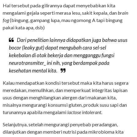
Hal tersebut pada gilirannya dapat menyebabkan kita
mengalami gejala seperti merasa lesu, sakit kepala, dan
brain
fog
(bingung, gampang lupa, mau ngomong A tapi bingung
pakai kata apa, dsb)
Dari penelitian lainnya didapatkan juga bahwa usus
bocor (
leaky gut
) dapat mengubah cara sel-sel
kekebalan di otak bekerja dan mengganggu fungsi
neurotransmiter_ ini nih, yang berdampak pada
kesehatan mental kita.
Kalau mendapatkan kondisi tersebut maka kita harus segera
meredakan, memulihkan, dan memperkuat integritas lapisan
usus dengan menghilangkan alergen dari makanan kita,
misalnya mengurangi konsumsi gluten, produk susu sapi dan
turunannya apabila mengalami
lactose intolerant
.
Selanjutnya, setelah mengurangi penyebab peradangan,
dilanjutkan dengan memberi nutrisi pada mikrobioma kita