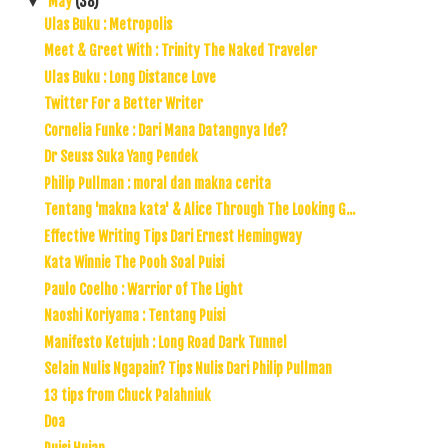
May
(38)
▼
Ulas Buku : Metropolis
Meet & Greet With : Trinity The Naked Traveler
Ulas Buku : Long Distance Love
Twitter For a Better Writer
Cornelia Funke : Dari Mana Datangnya Ide?
Dr Seuss Suka Yang Pendek
Philip Pullman : moral dan makna cerita
Tentang 'makna kata' & Alice Through The Looking G...
Effective Writing Tips Dari Ernest Hemingway
Kata Winnie The Pooh Soal Puisi
Paulo Coelho : Warrior of The Light
Naoshi Koriyama : Tentang Puisi
Manifesto Ketujuh : Long Road Dark Tunnel
Selain Nulis Ngapain? Tips Nulis Dari Philip Pullman
13 tips from Chuck Palahniuk
Doa