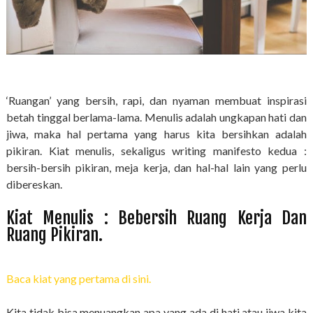
‘Ruangan’ yang bersih, rapi, dan nyaman membuat inspirasi
betah tinggal berlama-lama. Menulis adalah ungkapan hati dan
jiwa, maka hal pertama yang harus kita bersihkan adalah
pikiran. Kiat menulis, sekaligus writing manifesto kedua :
bersih-bersih pikiran, meja kerja, dan hal-hal lain yang perlu
dibereskan.
Kiat Menulis : Bebersih Ruang Kerja Dan
Ruang Pikiran.
Baca kiat yang pertama di sini.
Kita tidak bisa menuangkan apa yang ada di hati atau jiwa kita