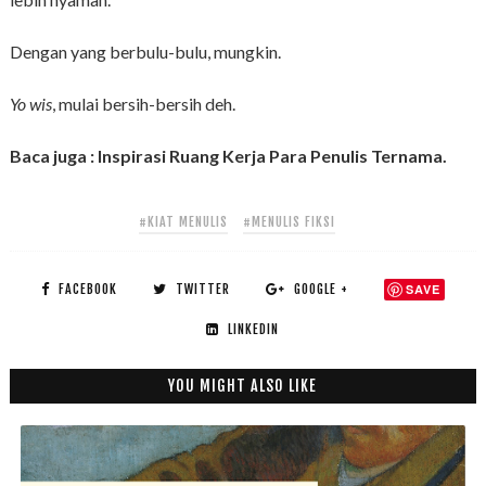
Dengan yang berbulu-bulu, mungkin.
Yo wis
, mulai bersih-bersih deh.
Baca juga : Inspirasi Ruang Kerja Para Penulis Ternama.
#KIAT MENULIS
#MENULIS FIKSI
FACEBOOK
TWITTER
GOOGLE +
SAVE
LINKEDIN
YOU MIGHT ALSO LIKE