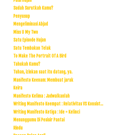
Puisi Hujan
Sudah Surutkah Kamu?
Penyusup
Mengeliminasi Abjad
Miss U My Two
Satu Episode Hujan
Satu Tembakan Telak
To Make The Portrait Of A Bird
Tahukah Kamu?
Tuhan, izinkan saat itu datang, ya.
Manifesto Keenam: Membuat jarak
Keira
Manifesto Kelima : Jadwalkanlah
Writing Manifesto Keempat : Relativitas VS Konsist...
Writing Manifesto Ketiga : Ide = Kelinci
Menunggumu Di Pesisir Pantai
Rindu