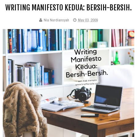
WRITING MANIFESTO KEDUA: BERSIH-BERSIH.
Nia Nurdiansyah
May 03, 2009