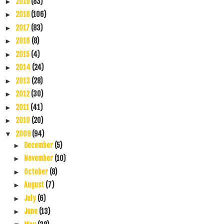
2019
(83)
►
2018
(106)
►
2017
(83)
►
2016
(8)
►
2015
(4)
►
2014
(24)
►
2013
(28)
►
2012
(30)
►
2011
(41)
►
2010
(20)
►
2009
(94)
▼
December
(5)
►
November
(10)
►
October
(8)
►
August
(7)
►
July
(6)
►
June
(13)
►