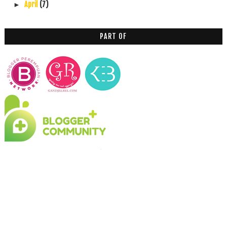
April
(7)
►
PART OF