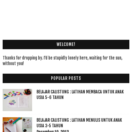
WELCOME!
Thanks for dropping by. I'd be stupidly lonely here, waiting for the sun,
without you!
POPULAR POSTS
BELAJAR CALISTUNG : LATIHAN MEMBACA UNTUK ANAK
USIA 5-6 TAHUN
BELAJAR CALISTUNG : LATIHAN MENULIS UNTUK ANAK
USIA 3-5 TAHUN