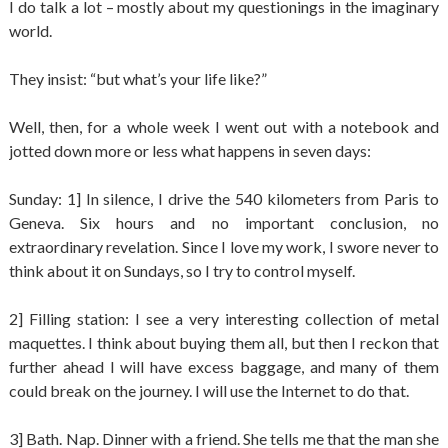
I do talk a lot – mostly about my questionings in the imaginary
world.
They insist: “but what’s your life like?”
Well, then, for a whole week I went out with a notebook and
jotted down more or less what happens in seven days:
Sunday: 1] In silence, I drive the 540 kilometers from Paris to
Geneva. Six hours and no important conclusion, no
extraordinary revelation. Since I love my work, I swore never to
think about it on Sundays, so I try to control myself.
2] Filling station: I see a very interesting collection of metal
maquettes. I think about buying them all, but then I reckon that
further ahead I will have excess baggage, and many of them
could break on the journey. I will use the Internet to do that.
3] Bath. Nap. Dinner with a friend. She tells me that the man she