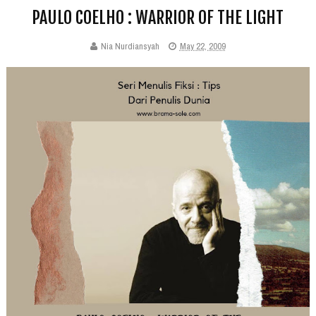
PAULO COELHO : WARRIOR OF THE LIGHT
Nia Nurdiansyah
May 22, 2009