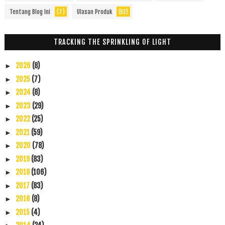
Tentang Blog Ini
(7)
Ulasan Produk
(92)
TRACKING THE SPRINKLING OF LIGHT
2026
(8)
►
2025
(7)
►
2024
(8)
►
2023
(29)
►
2022
(25)
►
2021
(59)
►
2020
(78)
►
2019
(83)
►
2018
(106)
►
2017
(83)
►
2016
(8)
►
2015
(4)
►