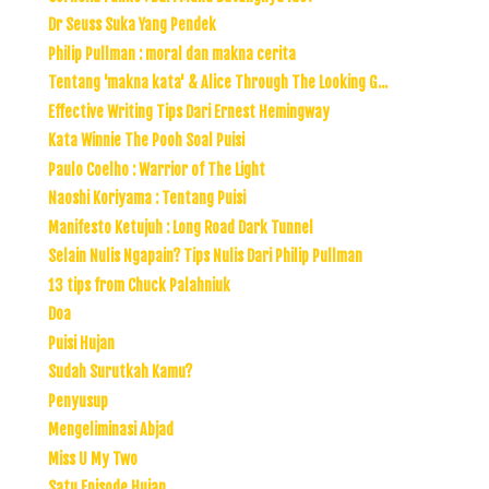
Dr Seuss Suka Yang Pendek
Philip Pullman : moral dan makna cerita
Tentang 'makna kata' & Alice Through The Looking G...
Effective Writing Tips Dari Ernest Hemingway
Kata Winnie The Pooh Soal Puisi
Paulo Coelho : Warrior of The Light
Naoshi Koriyama : Tentang Puisi
Manifesto Ketujuh : Long Road Dark Tunnel
Selain Nulis Ngapain? Tips Nulis Dari Philip Pullman
13 tips from Chuck Palahniuk
Doa
Puisi Hujan
Sudah Surutkah Kamu?
Penyusup
Mengeliminasi Abjad
Miss U My Two
Satu Episode Hujan