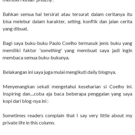
Bahkan semua hal tersirat atau tersurat dalam ceritanya itu
bisa melebur dalam karakter,
setting
, konflik dan jalan cerita
yang dibuat.
Bagi saya buku-buku Paulo Coelho termasuk jenis buku yang
memiliki faktor '
something
' yang membuat saya jadi ingin
membaca semua buku-bukunya.
Belakangan ini saya juga mulai mengikuti daily blognya.
Menyenangkan sekali mengetahui keseharian si Coelho ini.
Inspiring dan....coba aja baca beberapa penggalan yang saya
kopi dari blog-nya ini :
Sometimes readers complain that I say very little about my
private life in this column.