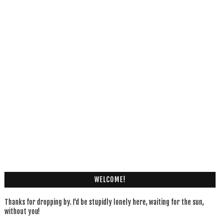
WELCOME!
Thanks for dropping by. I'd be stupidly lonely here, waiting for the sun,
without you!