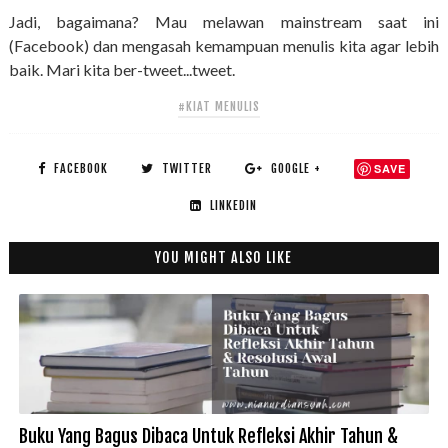
Jadi, bagaimana? Mau melawan mainstream saat ini
(Facebook) dan mengasah kemampuan menulis kita agar lebih
baik. Mari kita ber-tweet...tweet.
#KIAT MENULIS
FACEBOOK
TWITTER
GOOGLE +
SAVE
LINKEDIN
YOU MIGHT ALSO LIKE
Buku Yang Bagus Dibaca Untuk Refleksi Akhir Tahun &