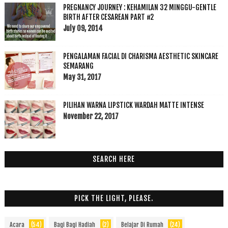
PREGNANCY JOURNEY : KEHAMILAN 32 MINGGU-GENTLE
BIRTH AFTER CESAREAN PART #2
July 09, 2014
PENGALAMAN FACIAL DI CHARISMA AESTHETIC SKINCARE
SEMARANG
May 31, 2017
PILIHAN WARNA LIPSTICK WARDAH MATTE INTENSE
November 22, 2017
SEARCH HERE
PICK THE LIGHT, PLEASE.
Acara
(54)
Bagi Bagi Hadiah
(2)
Belajar Di Rumah
(24)