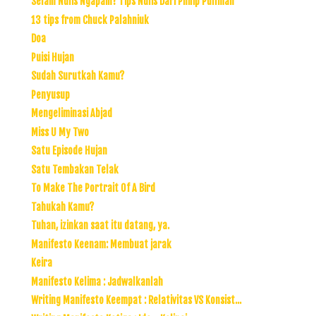
Selain Nulis Ngapain? Tips Nulis Dari Philip Pullman
13 tips from Chuck Palahniuk
Doa
Puisi Hujan
Sudah Surutkah Kamu?
Penyusup
Mengeliminasi Abjad
Miss U My Two
Satu Episode Hujan
Satu Tembakan Telak
To Make The Portrait Of A Bird
Tahukah Kamu?
Tuhan, izinkan saat itu datang, ya.
Manifesto Keenam: Membuat jarak
Keira
Manifesto Kelima : Jadwalkanlah
Writing Manifesto Keempat : Relativitas VS Konsist...