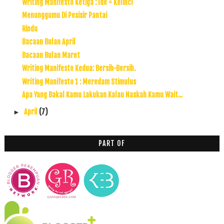
Writing Manifesto Ketiga : Ide = Kelinci
Menunggumu Di Pesisir Pantai
Rindu
Bacaan Bulan April
Bacaan Bulan Maret
Writing Manifesto Kedua: Bersih-Bersih.
Writing Manifesto 1 : Meredam Stimulus
Apa Yang Bakal Kamu Lakukan Kalau Naskah Kamu Wait...
April
(7)
►
PART OF