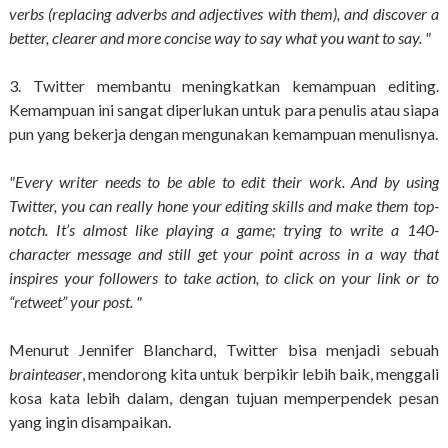
verbs (replacing adverbs and adjectives with them), and discover a
better, clearer and more concise way to say what you want to say. "
3. Twitter membantu meningkatkan kemampuan editing.
Kemampuan ini sangat diperlukan untuk para penulis atau siapa
pun yang bekerja dengan mengunakan kemampuan menulisnya.
"Every writer needs to be able to edit their work. And by using
Twitter, you can really hone your editing skills and make them top-
notch. It’s almost like playing a game; trying to write a 140-
character message and still get your point across in a way that
inspires your followers to take action, to click on your link or to
“retweet” your post. "
Menurut Jennifer Blanchard, Twitter bisa menjadi sebuah
brainteaser
, mendorong kita untuk berpikir lebih baik, menggali
kosa kata lebih dalam, dengan tujuan memperpendek pesan
yang ingin disampaikan.